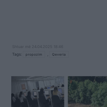
Shtuar
më
24.04.2025 18:46
Tags:
,
propozim
Qeveria