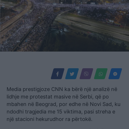
Media prestigjoze CNN ka bërë një analizë në
lidhje me protestat masive në Serbi, që po
mbahen në Beograd, por edhe në Novi Sad, ku
ndodhi tragjedia me 15 viktima, pasi streha e
një stacioni hekurudhor ra përtokë.