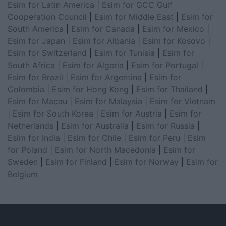
Esim for Latin America
|
Esim for GCC Gulf
Cooperation Council
|
Esim for Middle East
|
Esim for
South America
|
Esim for Canada
|
Esim for Mexico
|
Esim for Japan
|
Esim for Albania
|
Esim for Kosovo
|
Esim for Switzerland
|
Esim for Tunisia
|
Esim for
South Africa
|
Esim for Algeria
|
Esim for Portugal
|
Esim for Brazil
|
Esim for Argentina
|
Esim for
Colombia
|
Esim for Hong Kong
|
Esim for Thailand
|
Esim for Macau
|
Esim for Malaysia
|
Esim for Vietnam
|
Esim for South Korea
|
Esim for Austria
|
Esim for
Netherlands
|
Esim for Australia
|
Esim for Russia
|
Esim for India
|
Esim for Chile
|
Esim for Peru
|
Esim
for Poland
|
Esim for North Macedonia
|
Esim for
Sweden
|
Esim for Finland
|
Esim for Norway
|
Esim for
Belgium