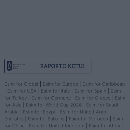
Esim for Global
|
Esim for Europe
|
Esim for Caribbean
|
Esim for USA
|
Esim for Italy
|
Esim for Spain
|
Esim
for Turkey
|
Esim for Germany
|
Esim for Greece
|
Esim
for Asia
|
Esim for World Cup 2026
|
Esim for Saudi
Arabia
|
Esim for Egypt
|
Esim for United Arab
Emirates
|
Esim for Balkans
|
Esim for Morocco
|
Esim
for China
|
Esim for United Kingdom
|
Esim for Africa
|