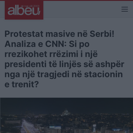
Protestat masive në Serbi!
Analiza e CNN: Si po
rrezikohet rrëzimi i një
presidenti të linjës së ashpër
nga një tragjedi në stacionin
e trenit?