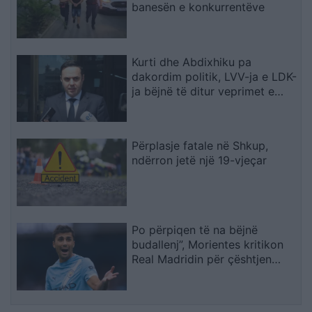
banesën e konkurrentëve
Kurti dhe Abdixhiku pa
dakordim politik, LVV-ja e LDK-
ja bëjnë të ditur veprimet e
radhës
Përplasje fatale në Shkup,
ndërron jetë një 19-vjeçar
Po përpiqen të na bëjnë
budallenj”, Morientes kritikon
Real Madridin për çështjen
Rodri