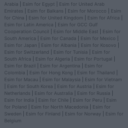
Arabia
|
Esim for Egypt
|
Esim for United Arab
Emirates
|
Esim for Balkans
|
Esim for Morocco
|
Esim
for China
|
Esim for United Kingdom
|
Esim for Africa
|
Esim for Latin America
|
Esim for GCC Gulf
Cooperation Council
|
Esim for Middle East
|
Esim for
South America
|
Esim for Canada
|
Esim for Mexico
|
Esim for Japan
|
Esim for Albania
|
Esim for Kosovo
|
Esim for Switzerland
|
Esim for Tunisia
|
Esim for
South Africa
|
Esim for Algeria
|
Esim for Portugal
|
Esim for Brazil
|
Esim for Argentina
|
Esim for
Colombia
|
Esim for Hong Kong
|
Esim for Thailand
|
Esim for Macau
|
Esim for Malaysia
|
Esim for Vietnam
|
Esim for South Korea
|
Esim for Austria
|
Esim for
Netherlands
|
Esim for Australia
|
Esim for Russia
|
Esim for India
|
Esim for Chile
|
Esim for Peru
|
Esim
for Poland
|
Esim for North Macedonia
|
Esim for
Sweden
|
Esim for Finland
|
Esim for Norway
|
Esim for
Belgium