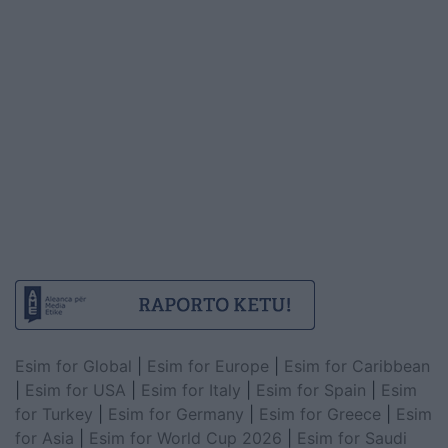
Esim for Global
|
Esim for Europe
|
Esim for Caribbean
|
Esim for USA
|
Esim for Italy
|
Esim for Spain
|
Esim
for Turkey
|
Esim for Germany
|
Esim for Greece
|
Esim
for Asia
|
Esim for World Cup 2026
|
Esim for Saudi