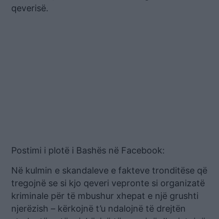
qeverisë.
Postimi i plotë i Bashës në Facebook:
Në kulmin e skandaleve e fakteve tronditëse që
tregojnë se si kjo qeveri vepronte si organizatë
kriminale për të mbushur xhepat e një grushti
njerëzish – kërkojnë t’u ndalojnë të drejtën