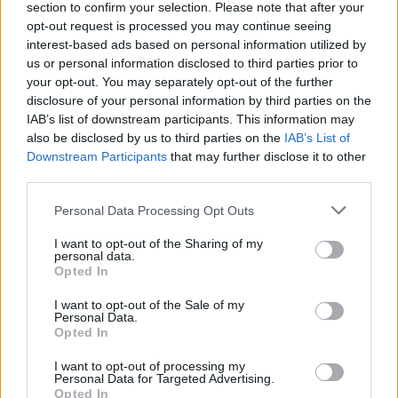
section to confirm your selection. Please note that after your
opt-out request is processed you may continue seeing
interest-based ads based on personal information utilized by
us or personal information disclosed to third parties prior to
your opt-out. You may separately opt-out of the further
disclosure of your personal information by third parties on the
IAB’s list of downstream participants. This information may
also be disclosed by us to third parties on the
IAB’s List of
Downstream Participants
that may further disclose it to other
third parties.
Shtuar
më
20.07.2023 19:01
Personal Data Processing Opt Outs
Tags:
,
,
,
albeu
basha
mjekesia
I want to opt-out of the Sharing of my
,
protesta
studentet
personal data.
Opted In
I want to opt-out of the Sale of my
Personal Data.
Opted In
I want to opt-out of processing my
Personal Data for Targeted Advertising.
Opted In