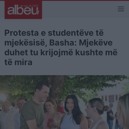
Protesta e studentëve të
mjekësisë, Basha: Mjekëve
duhet tu krijojmë kushte më
të mira