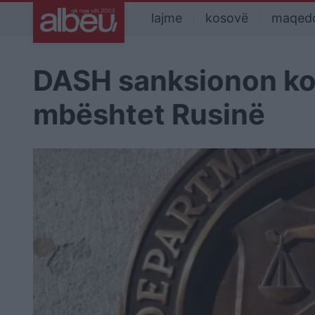
lajme
kosovë
maqed
DASH sanksionon ko
mbështet Rusinë