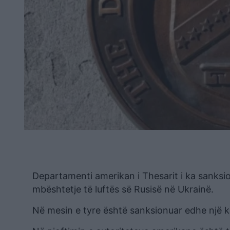
Departamenti amerikan i Thesarit i ka sanksi
mbështetje të luftës së Rusisë në Ukrainë.
Në mesin e tyre është sanksionuar edhe një 