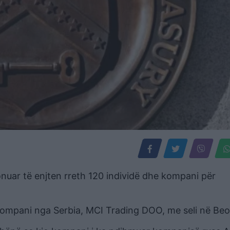
onuar të enjten rreth 120 individë dhe kompani për
kompani nga Serbia, MCI Trading DOO, me seli në Beo