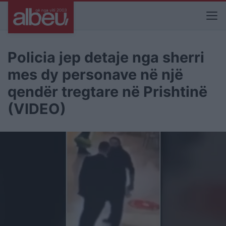
Policia jep detaje nga sherri
mes dy personave në një
qendër tregtare në Prishtinë
(VIDEO)