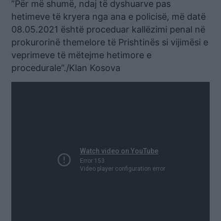
”Për më shumë, ndaj të dyshuarve pas
hetimeve të kryera nga ana e policisë, më datë
08.05.2021 është proceduar kallëzimi penal në
prokurorinë themelore të Prishtinës si vijimësi e
veprimeve të mëtejme hetimore e
procedurale”./Klan Kosova