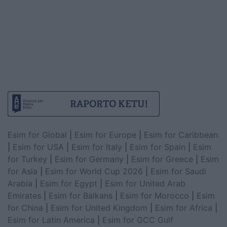
Esim for Global
|
Esim for Europe
|
Esim for Caribbean
|
Esim for USA
|
Esim for Italy
|
Esim for Spain
|
Esim
for Turkey
|
Esim for Germany
|
Esim for Greece
|
Esim
for Asia
|
Esim for World Cup 2026
|
Esim for Saudi
Arabia
|
Esim for Egypt
|
Esim for United Arab
Emirates
|
Esim for Balkans
|
Esim for Morocco
|
Esim
for China
|
Esim for United Kingdom
|
Esim for Africa
|
Esim for Latin America
|
Esim for GCC Gulf