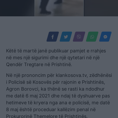
Këtë të martë janë publikuar pamjet e rrahjes
në mes një sigurimi dhe një qytetari në një
Qendër Tregtare në Prishtinë.
Në një prononcim për klankosova.tv, zëdhënësi
i Policisë së Kosovës për rajonin e Prishtinës,
Agron Borovci, ka thënë se rasti ka ndodhur
me datë 6 maj 2021 dhe ndaj të dyshuarve pas
hetimeve të kryera nga ana e policisë, me datë
8 maj është proceduar kallëzim penal në
Prokurorinë Themelore të Prishtinës.