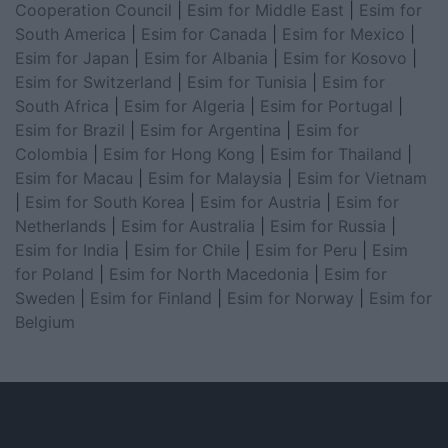
Cooperation Council
|
Esim for Middle East
|
Esim for
South America
|
Esim for Canada
|
Esim for Mexico
|
Esim for Japan
|
Esim for Albania
|
Esim for Kosovo
|
Esim for Switzerland
|
Esim for Tunisia
|
Esim for
South Africa
|
Esim for Algeria
|
Esim for Portugal
|
Esim for Brazil
|
Esim for Argentina
|
Esim for
Colombia
|
Esim for Hong Kong
|
Esim for Thailand
|
Esim for Macau
|
Esim for Malaysia
|
Esim for Vietnam
|
Esim for South Korea
|
Esim for Austria
|
Esim for
Netherlands
|
Esim for Australia
|
Esim for Russia
|
Esim for India
|
Esim for Chile
|
Esim for Peru
|
Esim
for Poland
|
Esim for North Macedonia
|
Esim for
Sweden
|
Esim for Finland
|
Esim for Norway
|
Esim for
Belgium