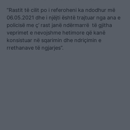
”Rastit të cilit po i referoheni ka ndodhur më
06.05.2021 dhe i njëjti është trajtuar nga ana e
policisë me ç’ rast janë ndërmarrë të gjitha
veprimet e nevojshme hetimore që kanë
konsistuar në sqarimin dhe ndriçimin e
rrethanave të ngjarjes”.