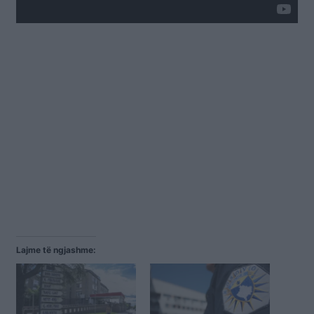
Lajme të ngjashme: