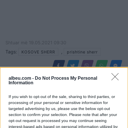
Shtuar
më
19.05.2021 09:30
Tags:
,
KOSOVE SHERR
prishtine sherr
albeu.com -
Do Not Process My Personal
Information
If you wish to opt-out of the sale, sharing to third parties, or
processing of your personal or sensitive information for
targeted advertising by us, please use the below opt-out
section to confirm your selection. Please note that after your
opt-out request is processed you may continue seeing
interest-based ads based on personal information utilized by