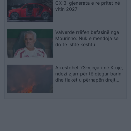
CX-3, gjenerata e re pritet në
vitin 2027
Valverde rrëfen befasinë nga
Mourinho: Nuk e mendoja se
do të ishte kështu
Arrestohet 73-vjeçari në Krujë,
ndezi zjarr për të djegur barin
dhe flakët u përhapën drejt
malit