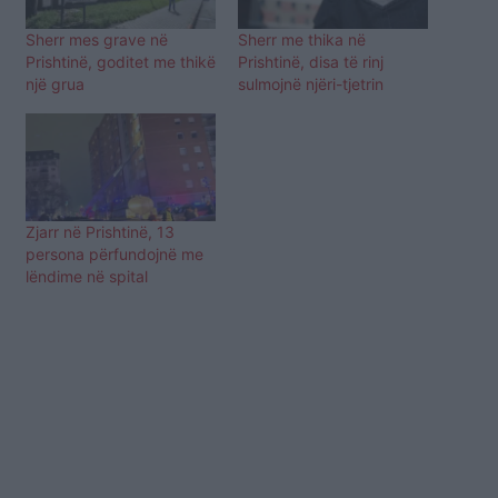
Sherr mes grave në
Sherr me thika në
Prishtinë, goditet me thikë
Prishtinë, disa të rinj
një grua
sulmojnë njëri-tjetrin
Zjarr në Prishtinë, 13
persona përfundojnë me
lëndime në spital