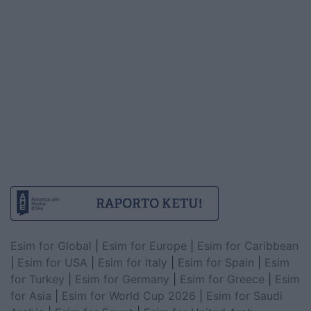
Esim for Global
|
Esim for Europe
|
Esim for Caribbean
|
Esim for USA
|
Esim for Italy
|
Esim for Spain
|
Esim
for Turkey
|
Esim for Germany
|
Esim for Greece
|
Esim
for Asia
|
Esim for World Cup 2026
|
Esim for Saudi