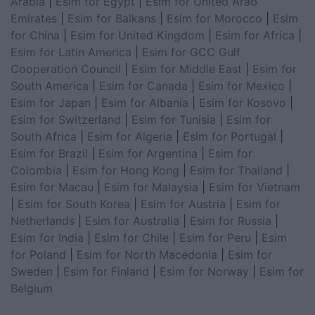
Arabia
|
Esim for Egypt
|
Esim for United Arab
Emirates
|
Esim for Balkans
|
Esim for Morocco
|
Esim
for China
|
Esim for United Kingdom
|
Esim for Africa
|
Esim for Latin America
|
Esim for GCC Gulf
Cooperation Council
|
Esim for Middle East
|
Esim for
South America
|
Esim for Canada
|
Esim for Mexico
|
Esim for Japan
|
Esim for Albania
|
Esim for Kosovo
|
Esim for Switzerland
|
Esim for Tunisia
|
Esim for
South Africa
|
Esim for Algeria
|
Esim for Portugal
|
Esim for Brazil
|
Esim for Argentina
|
Esim for
Colombia
|
Esim for Hong Kong
|
Esim for Thailand
|
Esim for Macau
|
Esim for Malaysia
|
Esim for Vietnam
|
Esim for South Korea
|
Esim for Austria
|
Esim for
Netherlands
|
Esim for Australia
|
Esim for Russia
|
Esim for India
|
Esim for Chile
|
Esim for Peru
|
Esim
for Poland
|
Esim for North Macedonia
|
Esim for
Sweden
|
Esim for Finland
|
Esim for Norway
|
Esim for
Belgium