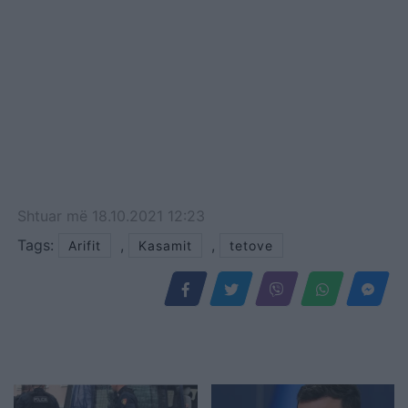
Shtuar
më
18.10.2021 12:23
Tags:
,
,
Arifit
Kasamit
tetove