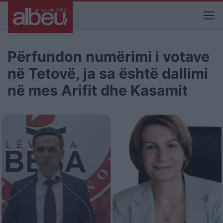
Përfundon numërimi i votave
në Tetovë, ja sa është dallimi
në mes Arifit dhe Kasamit