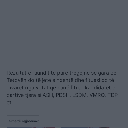
Rezultat e raundit të parë tregojnë se gara për
Tetovën do të jetë e nxehtë dhe fituesi do të
mvaret nga votat që kanë fituar kandidatët e
partive tjera si ASH, PDSH, LSDM, VMRO, TDP
etj.
Lajme të ngjashme: