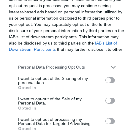
opt-out request is processed you may continue seeing
interest-based ads based on personal information utilized by
us or personal information disclosed to third parties prior to
your opt-out. You may separately opt-out of the further
disclosure of your personal information by third parties on the
IAB’s list of downstream participants. This information may
also be disclosed by us to third parties on the
IAB’s List of
Downstream Participants
that may further disclose it to other
third parties.
Personal Data Processing Opt Outs
Shtuar
më
5.10.2024 11:39
I want to opt-out of the Sharing of my
Tags:
,
,
burg
fatmir xhafaj
PD
personal data.
Opted In
I want to opt-out of the Sale of my
Personal Data.
Opted In
I want to opt-out of processing my
Personal Data for Targeted Advertising.
Opted In