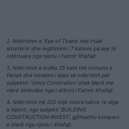
2. Ndërtimin e ‘Eye of Tirana’ mbi truall
shtetëror dhe legjitimimi i 7 kateve pa leje të
ndërtuara nga njeriu i Fatmir Xhafajt.
3. Ndërtimin e kullës 25 kate tek komuna e
Parisit dhe miratimi i lejes së ndërtimit për
subjektin ‘Unico Constrution’ shpk blerë me
vlerë simbolike nga i afërmi i Fatmir Xhafajt.
4. Ndërtimin në 320 mijë metra katror te diga
e liqenit, nga subjekti ‘BUILDING
CONSTRUCTION INVEST’, gjithashtu kompani
e blerë nga njeriu i Xhafajt.