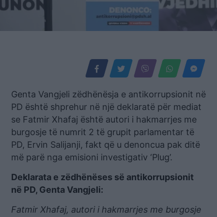
Genta Vangjeli zëdhënësja e antikorrupsionit në
PD është shprehur në një deklaratë për mediat
se Fatmir Xhafaj është autori i hakmarrjes me
burgosje të numrit 2 të grupit parlamentar të
PD, Ervin Salijanji, fakt që u denoncua pak ditë
më parë nga emisioni investigativ ‘Plug’.
Deklarata e zëdhënëses së antikorrupsionit
në PD, Genta Vangjeli:
Fatmir Xhafaj, autori i hakmarrjes me burgosje