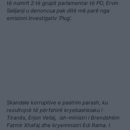
të numrit 2 të grupit parlamentar të PD, Ervin
Salijanji u denoncua pak ditë më parë nga
emisioni investigativ ‘Plug’.
Skandale korruptive e pastrim parash, ku
rezultojnë të përfshirë kryebashkiaku i
Tiranës, Erjon Veliaj, ish-ministri i Brendshëm
Fatmir Xhafaj dhe kryeministri Edi Rama. I