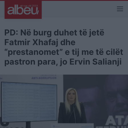
PD: Në burg duhet të jetë
Fatmir Xhafaj dhe
“prestanomet” e tij me të cilët
pastron para, jo Ervin Salianji