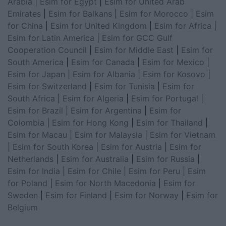
Arabia
|
Esim for Egypt
|
Esim for United Arab
Emirates
|
Esim for Balkans
|
Esim for Morocco
|
Esim
for China
|
Esim for United Kingdom
|
Esim for Africa
|
Esim for Latin America
|
Esim for GCC Gulf
Cooperation Council
|
Esim for Middle East
|
Esim for
South America
|
Esim for Canada
|
Esim for Mexico
|
Esim for Japan
|
Esim for Albania
|
Esim for Kosovo
|
Esim for Switzerland
|
Esim for Tunisia
|
Esim for
South Africa
|
Esim for Algeria
|
Esim for Portugal
|
Esim for Brazil
|
Esim for Argentina
|
Esim for
Colombia
|
Esim for Hong Kong
|
Esim for Thailand
|
Esim for Macau
|
Esim for Malaysia
|
Esim for Vietnam
|
Esim for South Korea
|
Esim for Austria
|
Esim for
Netherlands
|
Esim for Australia
|
Esim for Russia
|
Esim for India
|
Esim for Chile
|
Esim for Peru
|
Esim
for Poland
|
Esim for North Macedonia
|
Esim for
Sweden
|
Esim for Finland
|
Esim for Norway
|
Esim for
Belgium