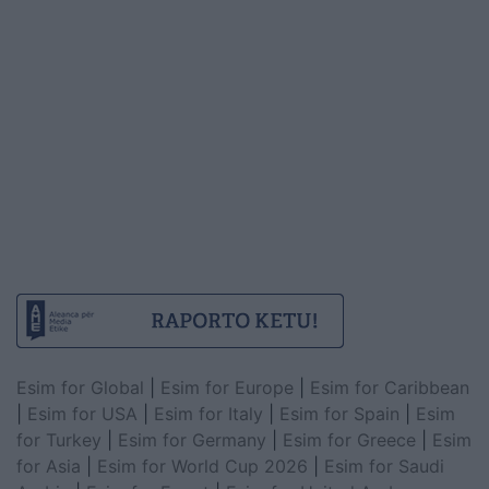
Esim for Global
|
Esim for Europe
|
Esim for Caribbean
|
Esim for USA
|
Esim for Italy
|
Esim for Spain
|
Esim
for Turkey
|
Esim for Germany
|
Esim for Greece
|
Esim
for Asia
|
Esim for World Cup 2026
|
Esim for Saudi