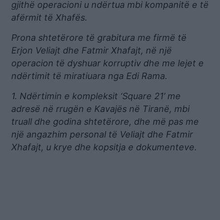
gjithë operacioni u ndërtua mbi kompanitë e të
afërmit të Xhafës.
Prona shtetërore të grabitura me firmë të
Erjon Veliajt dhe Fatmir Xhafajt, në një
operacion të dyshuar korruptiv dhe me lejet e
ndërtimit të miratiuara nga Edi Rama.
1. Ndërtimin e kompleksit ‘Square 21’ me
adresë në rrugën e Kavajës në Tiranë, mbi
truall dhe godina shtetërore, dhe më pas me
një angazhim personal të Veliajt dhe Fatmir
Xhafajt, u krye dhe kopsitja e dokumenteve.