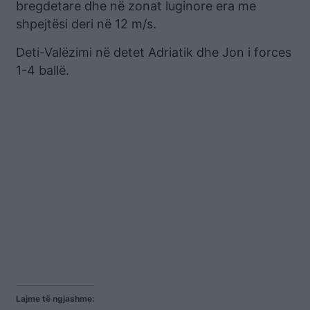
bregdetare dhe në zonat luginore era me
shpejtësi deri në 12 m/s.
Deti-Valëzimi në detet Adriatik dhe Jon i forces
1-4 ballë.
Lajme të ngjashme: