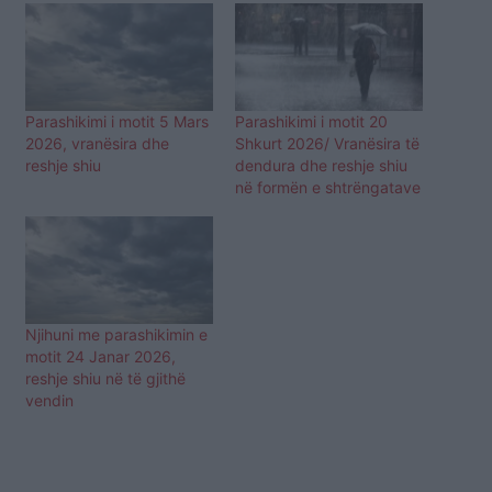
Parashikimi i motit 5 Mars
Parashikimi i motit 20
2026, vranësira dhe
Shkurt 2026/ Vranësira të
reshje shiu
dendura dhe reshje shiu
në formën e shtrëngatave
Njihuni me parashikimin e
motit 24 Janar 2026,
reshje shiu në të gjithë
vendin