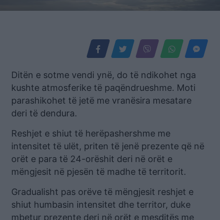
Ditën e sotme vendi ynë, do të ndikohet nga
kushte atmosferike të paqëndrueshme. Moti
parashikohet të jetë me vranësira mesatare
deri të dendura.
Reshjet e shiut të herëpashershme me
intensitet të ulët, priten të jenë prezente që në
orët e para të 24-orëshit deri në orët e
mëngjesit në pjesën të madhe të territorit.
Gradualisht pas orëve të mëngjesit reshjet e
shiut humbasin intensitet dhe territor, duke
mbetur prezente deri në orët e mesditës me