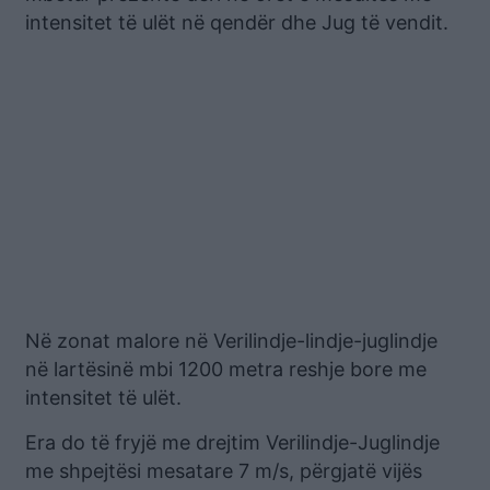
intensitet të ulët në qendër dhe Jug të vendit.
Në zonat malore në Verilindje-lindje-juglindje
në lartësinë mbi 1200 metra reshje bore me
intensitet të ulët.
Era do të fryjë me drejtim Verilindje-Juglindje
me shpejtësi mesatare 7 m/s, përgjatë vijës