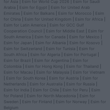
for Asia
|
Esim for World Cup 2026
|
Esim for Saudi
Arabia
|
Esim for Egypt
|
Esim for United Arab
Emirates
|
Esim for Balkans
|
Esim for Morocco
|
Esim
for China
|
Esim for United Kingdom
|
Esim for Africa
|
Esim for Latin America
|
Esim for GCC Gulf
Cooperation Council
|
Esim for Middle East
|
Esim for
South America
|
Esim for Canada
|
Esim for Mexico
|
Esim for Japan
|
Esim for Albania
|
Esim for Kosovo
|
Esim for Switzerland
|
Esim for Tunisia
|
Esim for
South Africa
|
Esim for Algeria
|
Esim for Portugal
|
Esim for Brazil
|
Esim for Argentina
|
Esim for
Colombia
|
Esim for Hong Kong
|
Esim for Thailand
|
Esim for Macau
|
Esim for Malaysia
|
Esim for Vietnam
|
Esim for South Korea
|
Esim for Austria
|
Esim for
Netherlands
|
Esim for Australia
|
Esim for Russia
|
Esim for India
|
Esim for Chile
|
Esim for Peru
|
Esim
for Poland
|
Esim for North Macedonia
|
Esim for
Sweden
|
Esim for Finland
|
Esim for Norway
|
Esim for
Belgium