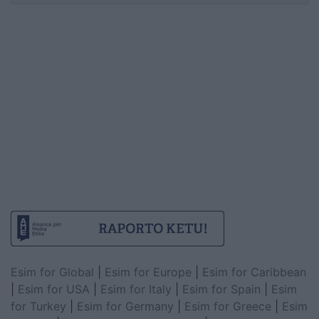
Esim for Global
|
Esim for Europe
|
Esim for Caribbean
|
Esim for USA
|
Esim for Italy
|
Esim for Spain
|
Esim
for Turkey
|
Esim for Germany
|
Esim for Greece
|
Esim