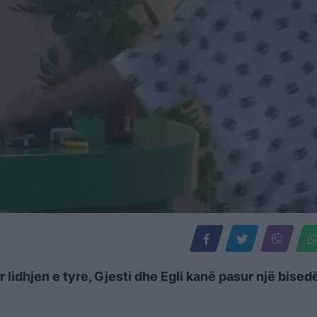
 lidhjen e tyre, Gjesti dhe Egli kanë pasur një bised