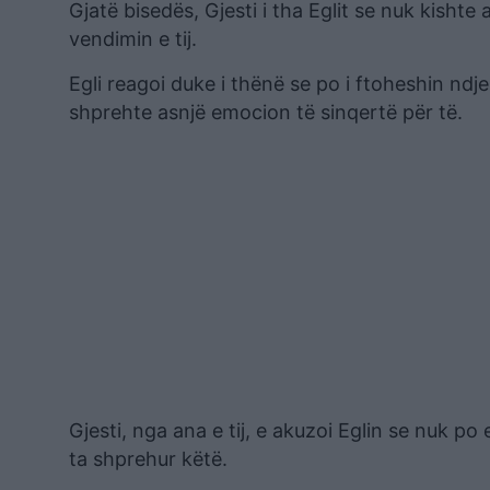
Gjatë bisedës, Gjesti i tha Eglit se nuk kishte
vendimin e tij.
Egli reagoi duke i thënë se po i ftoheshin ndj
shprehte asnjë emocion të sinqertë për të.
Gjesti, nga ana e tij, e akuzoi Eglin se nuk po
ta shprehur këtë.