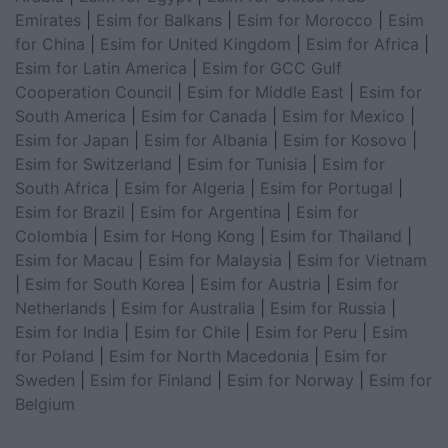
Emirates
|
Esim for Balkans
|
Esim for Morocco
|
Esim
for China
|
Esim for United Kingdom
|
Esim for Africa
|
Esim for Latin America
|
Esim for GCC Gulf
Cooperation Council
|
Esim for Middle East
|
Esim for
South America
|
Esim for Canada
|
Esim for Mexico
|
Esim for Japan
|
Esim for Albania
|
Esim for Kosovo
|
Esim for Switzerland
|
Esim for Tunisia
|
Esim for
South Africa
|
Esim for Algeria
|
Esim for Portugal
|
Esim for Brazil
|
Esim for Argentina
|
Esim for
Colombia
|
Esim for Hong Kong
|
Esim for Thailand
|
Esim for Macau
|
Esim for Malaysia
|
Esim for Vietnam
|
Esim for South Korea
|
Esim for Austria
|
Esim for
Netherlands
|
Esim for Australia
|
Esim for Russia
|
Esim for India
|
Esim for Chile
|
Esim for Peru
|
Esim
for Poland
|
Esim for North Macedonia
|
Esim for
Sweden
|
Esim for Finland
|
Esim for Norway
|
Esim for
Belgium