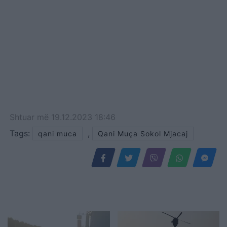
Shtuar
më
19.12.2023 18:46
Tags:
,
qani muca
Qani Muça Sokol Mjacaj