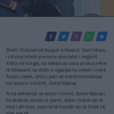
Shefi i Policisë në burgun e Peqinit, Qani Muça,
i cili prej vitesh punonte specialist i regjimit
41Biz në burgje, ka deklaruar para prokurorëve
të Elbasanit se ditën e ngjarjes ku mbeti i vrarë
Arben Lleshi, ishte i pari që kishte kontaktuar
me autorin e krimit, Sokol Mjacaj.
Ai ka deklaruar se autori i krimit, Sokol Mjacaj i
ka drejtuar armën e zjarrit, duke i thënë që të
mos i afrohet, pasi në të kundër do të futet në
gjak me të.