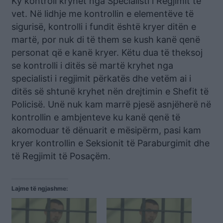
Ky kontroll kryhet nga Specialisti i Regjimit të
vet. Në lidhje me kontrollin e elementëve të
sigurisë, kontrolli i fundit është kryer ditën e
martë, por nuk di të them se kush kanë qenë
personat që e kanë kryer. Këtu dua të theksoj
se kontrolli i ditës së martë kryhet nga
specialisti i regjimit përkatës dhe vetëm ai i
ditës së shtunë kryhet nën drejtimin e Shefit të
Policisë. Unë nuk kam marrë pjesë asnjëherë në
kontrollin e ambjenteve ku kanë qenë të
akomoduar të dënuarit e mësipërm, pasi kam
kryer kontrollin e Seksionit të Paraburgimit dhe
të Regjimit të Posaçëm.
Lajme të ngjashme: