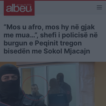
“Mos u afro, mos hy në gjak
me mua…”, shefi i policisë në
burgun e Peqinit tregon
bisedën me Sokol Mjacajn