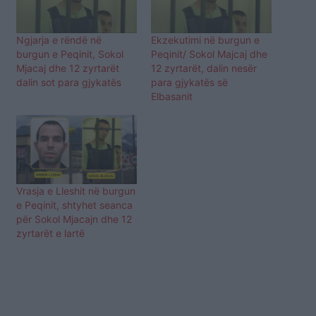
Ngjarja e rëndë në
Ekzekutimi në burgun e
burgun e Peqinit, Sokol
Peqinit/ Sokol Majcaj dhe
Mjacaj dhe 12 zyrtarët
12 zyrtarët, dalin nesër
dalin sot para gjykatës
para gjykatës së
Elbasanit
Vrasja e Lleshit në burgun
e Peqinit, shtyhet seanca
për Sokol Mjacajn dhe 12
zyrtarët e lartë