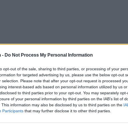
 -
Do Not Process My Personal Information
to opt-out of the sale, sharing to third parties, or processing of your per
formation for targeted advertising by us, please use the below opt-out s
r selection. Please note that after your opt-out request is processed y
eing interest-based ads based on personal information utilized by us or
disclosed to third parties prior to your opt-out. You may separately opt-
losure of your personal information by third parties on the IAB’s list of
. This information may also be disclosed by us to third parties on the
IA
Participants
that may further disclose it to other third parties.