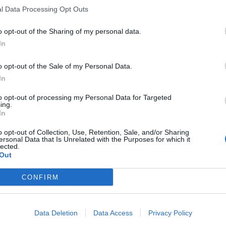
l Data Processing Opt Outs
o opt-out of the Sharing of my personal data.
In
o opt-out of the Sale of my Personal Data.
In
to opt-out of processing my Personal Data for Targeted
ing.
In
o opt-out of Collection, Use, Retention, Sale, and/or Sharing
ersonal Data that Is Unrelated with the Purposes for which it
lected.
Out
CONFIRM
Data Deletion
Data Access
Privacy Policy