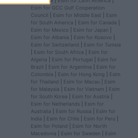
for Africa
|
Esim for Latin America
|
Esim for GCC Gulf Cooperation
Council
|
Esim for Middle East
|
Esim
for South America
|
Esim for Canada
|
Esim for Mexico
|
Esim for Japan
|
Esim for Albania
|
Esim for Kosovo
|
Esim for Switzerland
|
Esim for Tunisia
|
Esim for South Africa
|
Esim for
Algeria
|
Esim for Portugal
|
Esim for
Brazil
|
Esim for Argentina
|
Esim for
Colombia
|
Esim for Hong Kong
|
Esim
for Thailand
|
Esim for Macau
|
Esim
for Malaysia
|
Esim for Vietnam
|
Esim
for South Korea
|
Esim for Austria
|
Esim for Netherlands
|
Esim for
Australia
|
Esim for Russia
|
Esim for
India
|
Esim for Chile
|
Esim for Peru
|
Esim for Poland
|
Esim for North
Macedonia
|
Esim for Sweden
|
Esim