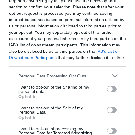
targeted advertising by us, please use the below opt-out
section to confirm your selection. Please note that after your
opt-out request is processed you may continue seeing
interest-based ads based on personal information utilized by
us or personal information disclosed to third parties prior to
your opt-out. You may separately opt-out of the further
disclosure of your personal information by third parties on the
IAB’s list of downstream participants. This information may
also be disclosed by us to third parties on the
IAB’s List of
Downstream Participants
that may further disclose it to other
third parties.
Personal Data Processing Opt Outs
I want to opt-out of the Sharing of my
personal data.
Opted In
I want to opt-out of the Sale of my
Personal Data.
Opted In
Esim for Global
|
Esim for Europe
|
Esim for Caribbean
I want to opt-out of processing my
|
Esim for USA
|
Esim for Italy
|
Esim for Spain
|
Esim
Personal Data for Targeted Advertising.