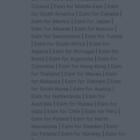
Council
|
Esim for Middle East
|
Esim
for South America
|
Esim for Canada
|
Esim for Mexico
|
Esim for Japan
|
Esim for Albania
|
Esim for Kosovo
|
Esim for Switzerland
|
Esim for Tunisia
|
Esim for South Africa
|
Esim for
Algeria
|
Esim for Portugal
|
Esim for
Brazil
|
Esim for Argentina
|
Esim for
Colombia
|
Esim for Hong Kong
|
Esim
for Thailand
|
Esim for Macau
|
Esim
for Malaysia
|
Esim for Vietnam
|
Esim
for South Korea
|
Esim for Austria
|
Esim for Netherlands
|
Esim for
Australia
|
Esim for Russia
|
Esim for
India
|
Esim for Chile
|
Esim for Peru
|
Esim for Poland
|
Esim for North
Macedonia
|
Esim for Sweden
|
Esim
for Finland
|
Esim for Norway
|
Esim for