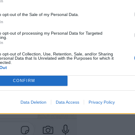
In
o opt-out of the Sale of my Personal Data.
In
to opt-out of processing my Personal Data for Targeted
ing.
In
o opt-out of Collection, Use, Retention, Sale, and/or Sharing
ersonal Data that Is Unrelated with the Purposes for which it
lected.
Out
CONFIRM
Data Deletion
Data Access
Privacy Policy