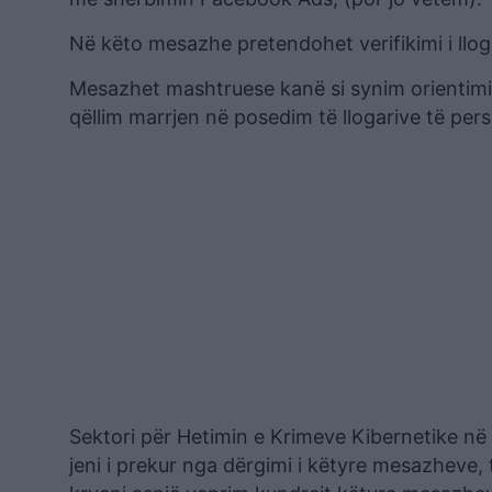
Në këto mesazhe pretendohet verifikimi i llog
Mesazhet mashtruese kanë si synim orientimi
qëllim marrjen në posedim të llogarive të per
Sektori për Hetimin e Krimeve Kibernetike në 
jeni i prekur nga dërgimi i këtyre mesazheve, 