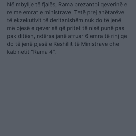
Në mbyllje të fjalës, Rama prezantoi qeverinë e
re me emrat e ministrave. Tetë prej anëtarëve
të ekzekutivit të deritanishëm nuk do të jenë
më pjesë e qeverisë që pritet të nisë punë pas
pak ditësh, ndërsa janë afruar 6 emra të rinj që
do të jenë pjesë e Këshillit të Ministrave dhe
kabinetit “Rama 4”.