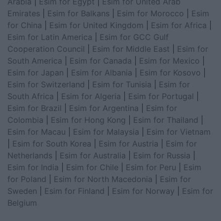
Arabia
|
Esim for Egypt
|
Esim for United Arab
Emirates
|
Esim for Balkans
|
Esim for Morocco
|
Esim
for China
|
Esim for United Kingdom
|
Esim for Africa
|
Esim for Latin America
|
Esim for GCC Gulf
Cooperation Council
|
Esim for Middle East
|
Esim for
South America
|
Esim for Canada
|
Esim for Mexico
|
Esim for Japan
|
Esim for Albania
|
Esim for Kosovo
|
Esim for Switzerland
|
Esim for Tunisia
|
Esim for
South Africa
|
Esim for Algeria
|
Esim for Portugal
|
Esim for Brazil
|
Esim for Argentina
|
Esim for
Colombia
|
Esim for Hong Kong
|
Esim for Thailand
|
Esim for Macau
|
Esim for Malaysia
|
Esim for Vietnam
|
Esim for South Korea
|
Esim for Austria
|
Esim for
Netherlands
|
Esim for Australia
|
Esim for Russia
|
Esim for India
|
Esim for Chile
|
Esim for Peru
|
Esim
for Poland
|
Esim for North Macedonia
|
Esim for
Sweden
|
Esim for Finland
|
Esim for Norway
|
Esim for
Belgium