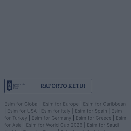
Esim for Global
|
Esim for Europe
|
Esim for Caribbean
|
Esim for USA
|
Esim for Italy
|
Esim for Spain
|
Esim
for Turkey
|
Esim for Germany
|
Esim for Greece
|
Esim
for Asia
|
Esim for World Cup 2026
|
Esim for Saudi