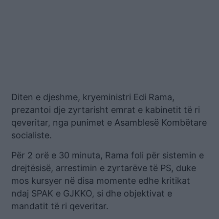
Diten e djeshme, kryeministri Edi Rama,
prezantoi dje zyrtarisht emrat e kabinetit të ri
qeveritar, nga punimet e Asamblesë Kombëtare
socialiste.
Për 2 orë e 30 minuta, Rama foli për sistemin e
drejtësisë, arrestimin e zyrtarëve të PS, duke
mos kursyer në disa momente edhe kritikat
ndaj SPAK e GJKKO, si dhe objektivat e
mandatit të ri qeveritar.