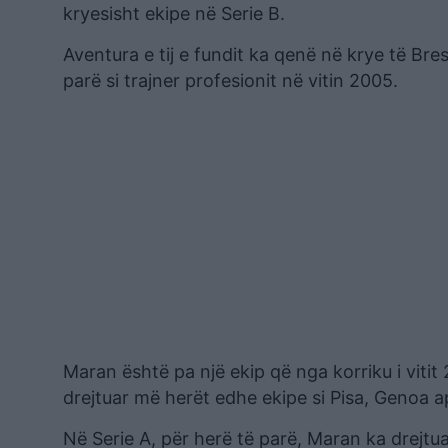
kryesisht ekipe në Serie B.
Aventura e tij e fundit ka qenë në krye të Bres
parë si trajner profesionit në vitin 2005.
Maran është pa një ekip që nga korriku i vitit
drejtuar më herët edhe ekipe si Pisa, Genoa ap
Në Serie A, për herë të parë, Maran ka drejtu