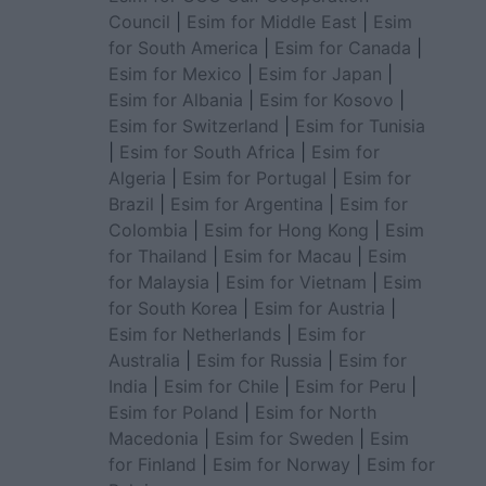
Council
|
Esim for Middle East
|
Esim
for South America
|
Esim for Canada
|
Esim for Mexico
|
Esim for Japan
|
Esim for Albania
|
Esim for Kosovo
|
Esim for Switzerland
|
Esim for Tunisia
|
Esim for South Africa
|
Esim for
Algeria
|
Esim for Portugal
|
Esim for
Brazil
|
Esim for Argentina
|
Esim for
Colombia
|
Esim for Hong Kong
|
Esim
for Thailand
|
Esim for Macau
|
Esim
for Malaysia
|
Esim for Vietnam
|
Esim
for South Korea
|
Esim for Austria
|
Esim for Netherlands
|
Esim for
Australia
|
Esim for Russia
|
Esim for
India
|
Esim for Chile
|
Esim for Peru
|
Esim for Poland
|
Esim for North
Macedonia
|
Esim for Sweden
|
Esim
for Finland
|
Esim for Norway
|
Esim for