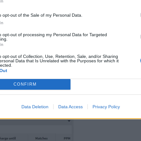
In
o opt-out of the Sale of my Personal Data.
In
to opt-out of processing my Personal Data for Targeted
ing.
In
o opt-out of Collection, Use, Retention, Sale, and/or Sharing
ersonal Data that Is Unrelated with the Purposes for which it
lected.
Out
CONFIRM
Data Deletion
Data Access
Privacy Policy