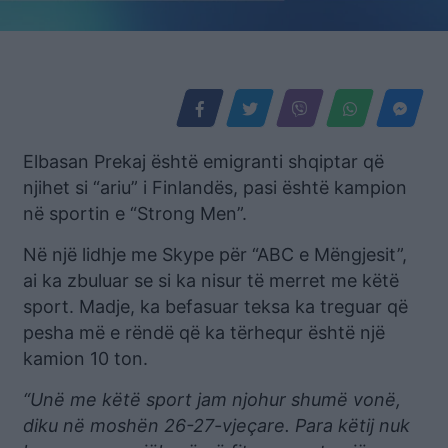
Elbasan Prekaj është emigranti shqiptar që
njihet si “ariu” i Finlandës, pasi është kampion
në sportin e “Strong Men”.
Në një lidhje me Skype për “ABC e Mëngjesit”,
ai ka zbuluar se si ka nisur të merret me këtë
sport. Madje, ka befasuar teksa ka treguar që
pesha më e rëndë që ka tërhequr është një
kamion 10 ton.
“Unë me këtë sport jam njohur shumë vonë,
diku në moshën 26-27-vjeçare. Para këtij nuk