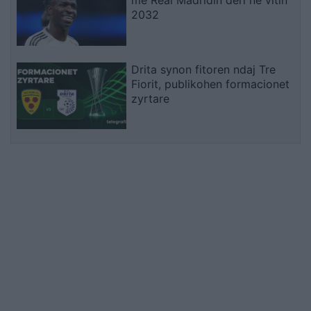
2032
Drita synon fitoren ndaj Tre
Fiorit, publikohen formacionet
zyrtare