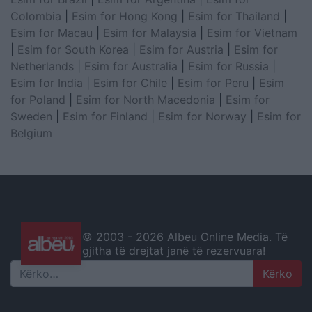
Colombia
|
Esim for Hong Kong
|
Esim for Thailand
|
Esim for Macau
|
Esim for Malaysia
|
Esim for Vietnam
|
Esim for South Korea
|
Esim for Austria
|
Esim for
Netherlands
|
Esim for Australia
|
Esim for Russia
|
Esim for India
|
Esim for Chile
|
Esim for Peru
|
Esim
for Poland
|
Esim for North Macedonia
|
Esim for
Sweden
|
Esim for Finland
|
Esim for Norway
|
Esim for
Belgium
© 2003 -
2026 Albeu Online Media. Të
gjitha të drejtat janë të rezervuara!
Search