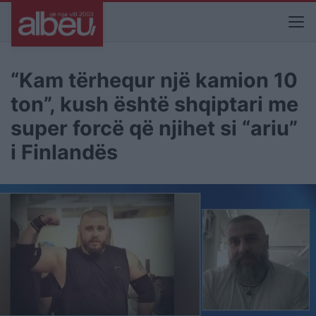
“Kam tërhequr një kamion 10
ton”, kush është shqiptari me
super forcë që njihet si “ariu”
i Finlandës