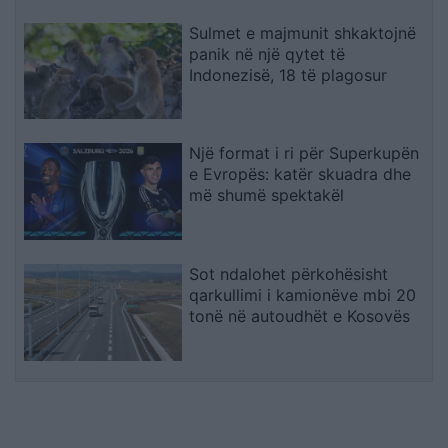
Sulmet e majmunit shkaktojnë
panik në një qytet të
Indonezisë, 18 të plagosur
Një format i ri për Superkupën
e Evropës: katër skuadra dhe
më shumë spektakël
Sot ndalohet përkohësisht
qarkullimi i kamionëve mbi 20
tonë në autoudhët e Kosovës