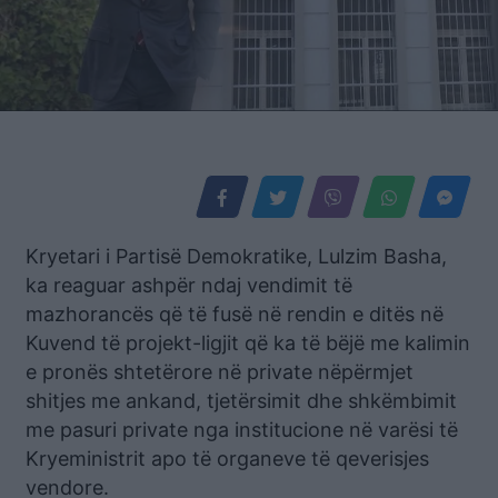
Kryetari i Partisë Demokratike, Lulzim Basha,
ka reaguar ashpër ndaj vendimit të
mazhorancës që të fusë në rendin e ditës në
Kuvend të projekt-ligjit që ka të bëjë me kalimin
e pronës shtetërore në private nëpërmjet
shitjes me ankand, tjetërsimit dhe shkëmbimit
me pasuri private nga institucione në varësi të
Kryeministrit apo të organeve të qeverisjes
vendore.