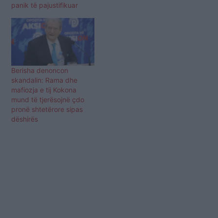
panik të pajustifikuar
Berisha denoncon
skandalin: Rama dhe
mafiozja e tij Kokona
mund të tjerësojnë çdo
pronë shtetërore sipas
dëshirës