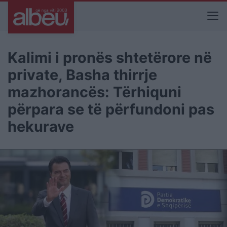
Kalimi i pronës shtetërore në
private, Basha thirrje
mazhorancës: Tërhiquni
përpara se të përfundoni pas
hekurave