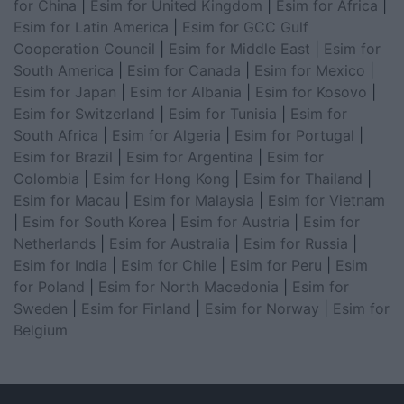
for China
|
Esim for United Kingdom
|
Esim for Africa
|
Esim for Latin America
|
Esim for GCC Gulf
Cooperation Council
|
Esim for Middle East
|
Esim for
South America
|
Esim for Canada
|
Esim for Mexico
|
Esim for Japan
|
Esim for Albania
|
Esim for Kosovo
|
Esim for Switzerland
|
Esim for Tunisia
|
Esim for
South Africa
|
Esim for Algeria
|
Esim for Portugal
|
Esim for Brazil
|
Esim for Argentina
|
Esim for
Colombia
|
Esim for Hong Kong
|
Esim for Thailand
|
Esim for Macau
|
Esim for Malaysia
|
Esim for Vietnam
|
Esim for South Korea
|
Esim for Austria
|
Esim for
Netherlands
|
Esim for Australia
|
Esim for Russia
|
Esim for India
|
Esim for Chile
|
Esim for Peru
|
Esim
for Poland
|
Esim for North Macedonia
|
Esim for
Sweden
|
Esim for Finland
|
Esim for Norway
|
Esim for
Belgium