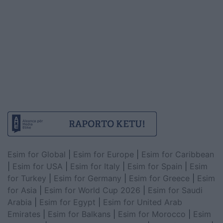
Esim for Global
|
Esim for Europe
|
Esim for Caribbean
|
Esim for USA
|
Esim for Italy
|
Esim for Spain
|
Esim
for Turkey
|
Esim for Germany
|
Esim for Greece
|
Esim
for Asia
|
Esim for World Cup 2026
|
Esim for Saudi
Arabia
|
Esim for Egypt
|
Esim for United Arab
Emirates
|
Esim for Balkans
|
Esim for Morocco
|
Esim