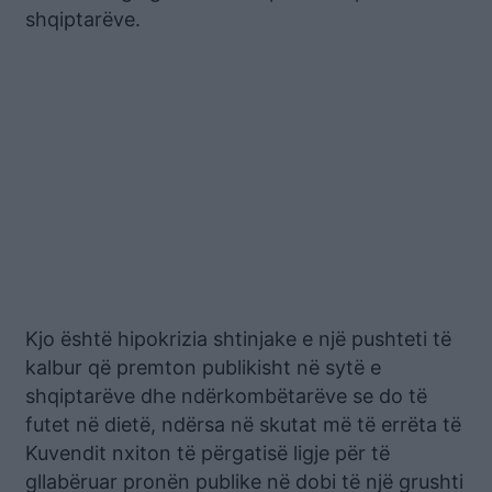
shqiptarëve.
Kjo është hipokrizia shtinjake e një pushteti të
kalbur që premton publikisht në sytë e
shqiptarëve dhe ndërkombëtarëve se do të
futet në dietë, ndërsa në skutat më të errëta të
Kuvendit nxiton të përgatisë ligje për të
gllabëruar pronën publike në dobi të një grushti