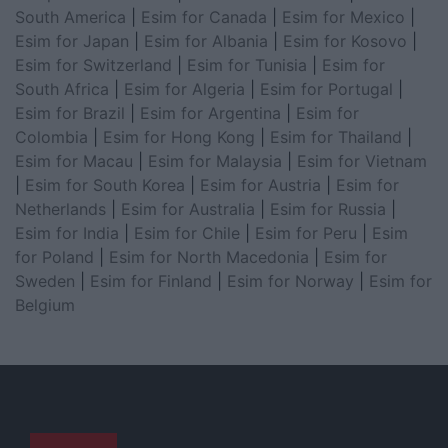
South America
|
Esim for Canada
|
Esim for Mexico
|
Esim for Japan
|
Esim for Albania
|
Esim for Kosovo
|
Esim for Switzerland
|
Esim for Tunisia
|
Esim for
South Africa
|
Esim for Algeria
|
Esim for Portugal
|
Esim for Brazil
|
Esim for Argentina
|
Esim for
Colombia
|
Esim for Hong Kong
|
Esim for Thailand
|
Esim for Macau
|
Esim for Malaysia
|
Esim for Vietnam
|
Esim for South Korea
|
Esim for Austria
|
Esim for
Netherlands
|
Esim for Australia
|
Esim for Russia
|
Esim for India
|
Esim for Chile
|
Esim for Peru
|
Esim
for Poland
|
Esim for North Macedonia
|
Esim for
Sweden
|
Esim for Finland
|
Esim for Norway
|
Esim for
Belgium