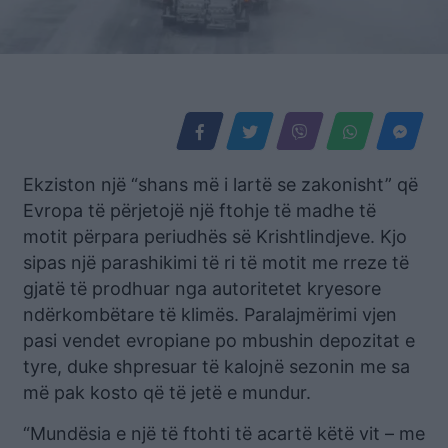
Ekziston një “shans më i lartë se zakonisht” që
Evropa të përjetojë një ftohje të madhe të
motit përpara periudhës së Krishtlindjeve. Kjo
sipas një parashikimi të ri të motit me rreze të
gjatë të prodhuar nga autoritetet kryesore
ndërkombëtare të klimës. Paralajmërimi vjen
pasi vendet evropiane po mbushin depozitat e
tyre, duke shpresuar të kalojnë sezonin me sa
më pak kosto që të jetë e mundur.
“Mundësia e një të ftohti të acartë këtë vit – me