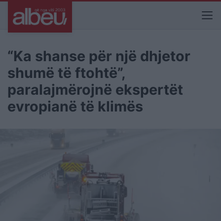
“Ka shanse për një dhjetor
shumë të ftohtë”,
paralajmërojnë ekspertët
evropianë të klimës