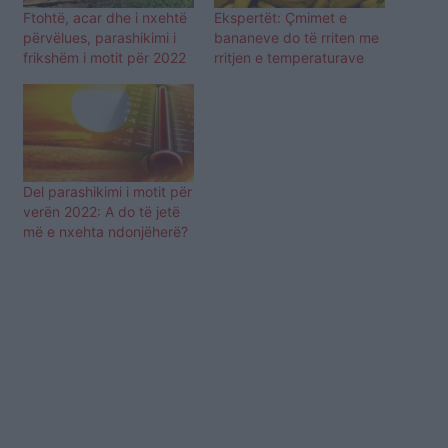
Ftohtë, acar dhe i nxehtë
Ekspertët: Çmimet e
përvëlues, parashikimi i
bananeve do të rriten me
frikshëm i motit për 2022
rritjen e temperaturave
Del parashikimi i motit për
verën 2022: A do të jetë
më e nxehta ndonjëherë?