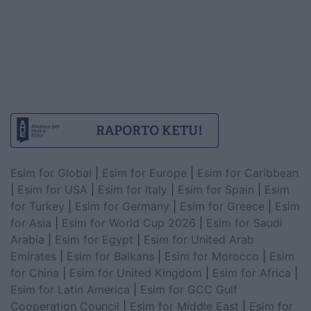
Esim for Global
|
Esim for Europe
|
Esim for Caribbean
|
Esim for USA
|
Esim for Italy
|
Esim for Spain
|
Esim
for Turkey
|
Esim for Germany
|
Esim for Greece
|
Esim
for Asia
|
Esim for World Cup 2026
|
Esim for Saudi
Arabia
|
Esim for Egypt
|
Esim for United Arab
Emirates
|
Esim for Balkans
|
Esim for Morocco
|
Esim
for China
|
Esim for United Kingdom
|
Esim for Africa
|
Esim for Latin America
|
Esim for GCC Gulf
Cooperation Council
|
Esim for Middle East
|
Esim for