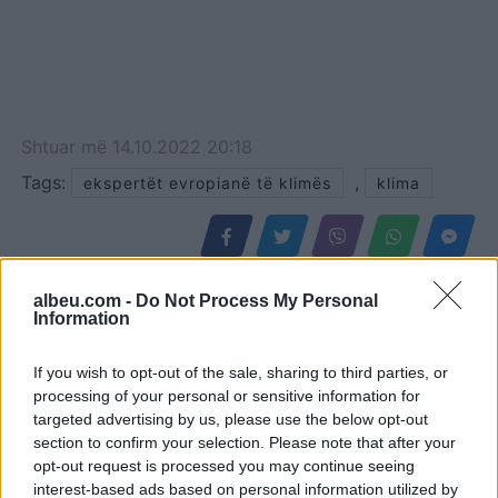
Shtuar
më
14.10.2022 20:18
Tags:
,
ekspertët evropianë të klimës
klima
albeu.com -
Do Not Process My Personal
Information
If you wish to opt-out of the sale, sharing to third parties, or
processing of your personal or sensitive information for
targeted advertising by us, please use the below opt-out
section to confirm your selection. Please note that after your
opt-out request is processed you may continue seeing
interest-based ads based on personal information utilized by