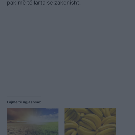
pak më të larta se zakonisht.
Lajme të ngjashme: