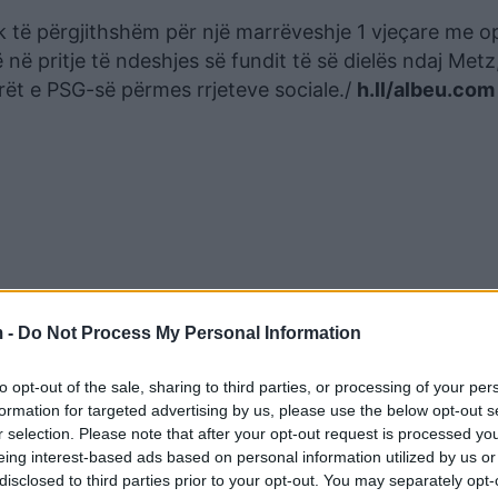
ok të përgjithshëm për një marrëveshje 1 vjeçare me o
 në pritje të ndeshjes së fundit të së dielës ndaj Metz
rët e PSG-së përmes rrjeteve sociale./
h.ll/albeu.com
 -
Do Not Process My Personal Information
to opt-out of the sale, sharing to third parties, or processing of your per
formation for targeted advertising by us, please use the below opt-out s
r selection. Please note that after your opt-out request is processed y
eing interest-based ads based on personal information utilized by us or
disclosed to third parties prior to your opt-out. You may separately opt-