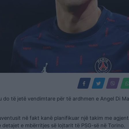
u do të jetë vendimtare për të ardhmen e Angel Di Ma
ventusit në fakt kanë planifikuar një takim me agjentin
etajet e mbërritjes së lojtarit të PSG-së në Torino.