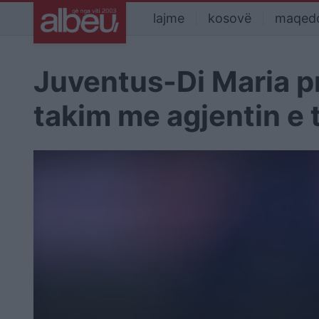
lajme
kosovë
maqed
Juventus-Di Maria pr
takim me agjentin e t