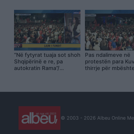
vjetorit të Pavarësisë së
thirrje për lirimin e
SHBA-së
protestuesve
“Në fytyrat tuaja sot shoh
Pas ndalimeve në
Shqipërinë e re, pa
protestën para Kuv
autokratin Rama”/
thirrje për mbështe
Aktivistja: Jemi këtu që
Nesër në 09:00 pa
nënat tona të mos na
Gjykatës së Tiranë
përcjellin më me lot. Ne
nuk ikim më, ikni ju
© 2003 -
2026 Albeu Online Medi