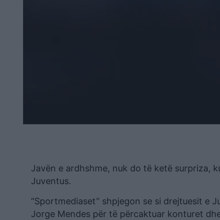
Javën e ardhshme, nuk do të ketë surpriza, k
Juventus.
“Sportmediaset” shpjegon se si drejtuesit e Ju
Jorge Mendes për të përcaktuar konturet dhe d