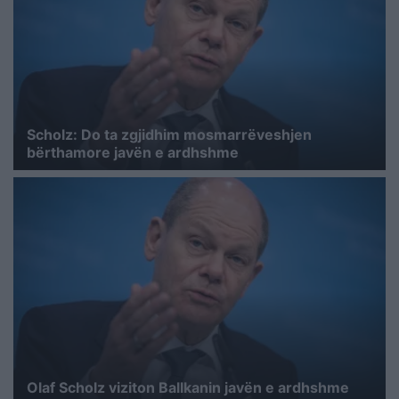
Scholz: Do ta zgjidhim mosmarrëveshjen
bërthamore javën e ardhshme
Olaf Scholz viziton Ballkanin javën e ardhshme