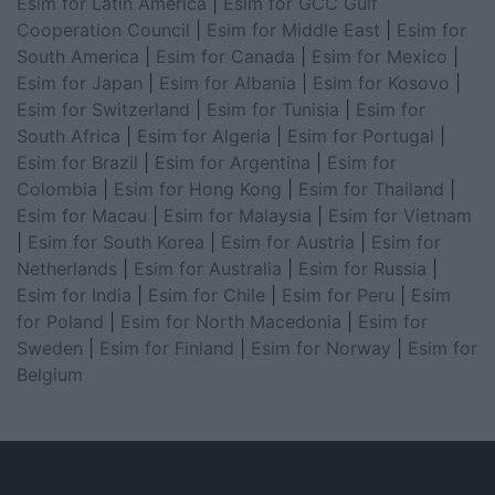
Esim for Latin America
|
Esim for GCC Gulf
Cooperation Council
|
Esim for Middle East
|
Esim for
South America
|
Esim for Canada
|
Esim for Mexico
|
Esim for Japan
|
Esim for Albania
|
Esim for Kosovo
|
Esim for Switzerland
|
Esim for Tunisia
|
Esim for
South Africa
|
Esim for Algeria
|
Esim for Portugal
|
Esim for Brazil
|
Esim for Argentina
|
Esim for
Colombia
|
Esim for Hong Kong
|
Esim for Thailand
|
Esim for Macau
|
Esim for Malaysia
|
Esim for Vietnam
|
Esim for South Korea
|
Esim for Austria
|
Esim for
Netherlands
|
Esim for Australia
|
Esim for Russia
|
Esim for India
|
Esim for Chile
|
Esim for Peru
|
Esim
for Poland
|
Esim for North Macedonia
|
Esim for
Sweden
|
Esim for Finland
|
Esim for Norway
|
Esim for
Belgium