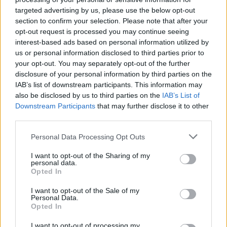
me raketa Patriot
targeted advertising by us, please use the below opt-out
section to confirm your selection. Please note that after your
opt-out request is processed you may continue seeing
interest-based ads based on personal information utilized by
us or personal information disclosed to third parties prior to
your opt-out. You may separately opt-out of the further
disclosure of your personal information by third parties on the
IAB’s list of downstream participants. This information may
also be disclosed by us to third parties on the
IAB’s List of
Downstream Participants
that may further disclose it to other
third parties.
Personal Data Processing Opt Outs
I want to opt-out of the Sharing of my
personal data.
Opted In
I want to opt-out of the Sale of my
Personal Data.
Opted In
Esim for Global
|
Esim for Europe
|
Esim for Caribbean
I want to opt-out of processing my