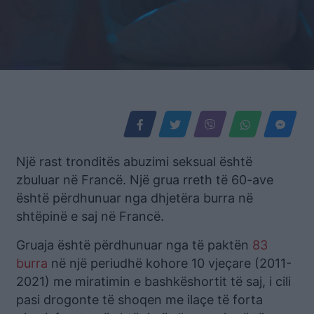
Një rast tronditës abuzimi seksual është
zbuluar në Francë. Një grua rreth të 60-ave
është përdhunuar nga dhjetëra burra në
shtëpinë e saj në Francë.
Gruaja është përdhunuar nga të paktën
83
burra
në një periudhë kohore 10 vjeçare (2011-
2021) me miratimin e bashkëshortit të saj, i cili
pasi drogonte të shoqen me ilaçe të forta