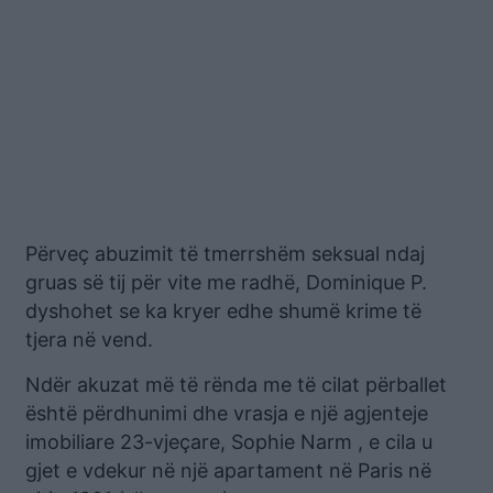
Përveç abuzimit të tmerrshëm seksual ndaj
gruas së tij për vite me radhë, Dominique P.
dyshohet se ka kryer edhe shumë krime të
tjera në vend.
Ndër akuzat më të rënda me të cilat përballet
është përdhunimi dhe vrasja e një agjenteje
imobiliare 23-vjeçare, Sophie Narm , e cila u
gjet e vdekur në një apartament në Paris në