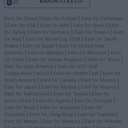
Esim for Global
|
Esim for Europe
|
Esim for Caribbean
|
Esim for USA
|
Esim for Italy
|
Esim for Spain
|
Esim
for Turkey
|
Esim for Germany
|
Esim for Greece
|
Esim
for Asia
|
Esim for World Cup 2026
|
Esim for Saudi
Arabia
|
Esim for Egypt
|
Esim for United Arab
Emirates
|
Esim for Balkans
|
Esim for Morocco
|
Esim
for China
|
Esim for United Kingdom
|
Esim for Africa
|
Esim for Latin America
|
Esim for GCC Gulf
Cooperation Council
|
Esim for Middle East
|
Esim for
South America
|
Esim for Canada
|
Esim for Mexico
|
Esim for Japan
|
Esim for Albania
|
Esim for Kosovo
|
Esim for Switzerland
|
Esim for Tunisia
|
Esim for
South Africa
|
Esim for Algeria
|
Esim for Portugal
|
Esim for Brazil
|
Esim for Argentina
|
Esim for
Colombia
|
Esim for Hong Kong
|
Esim for Thailand
|
Esim for Macau
|
Esim for Malaysia
|
Esim for Vietnam
|
Esim for South Korea
|
Esim for Austria
|
Esim for