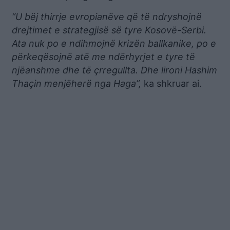
“U bëj thirrje evropianëve që të ndryshojnë
drejtimet e strategjisë së tyre Kosovë-Serbi.
Ata nuk po e ndihmojnë krizën ballkanike, po e
përkeqësojnë atë me ndërhyrjet e tyre të
njëanshme dhe të çrregullta. Dhe lironi Hashim
Thaçin menjëherë nga Haga”,
ka shkruar ai.