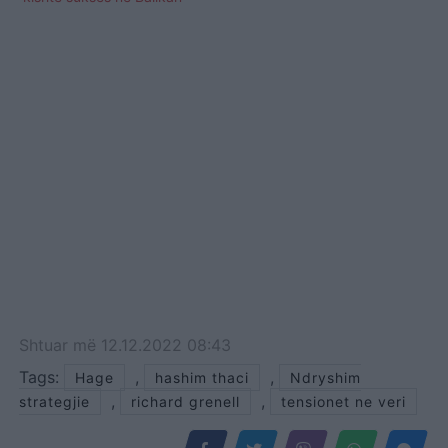
Shtuar
më
12.12.2022 08:43
Tags:
,
,
Hage
hashim thaci
Ndryshim
,
,
strategjie
richard grenell
tensionet ne veri