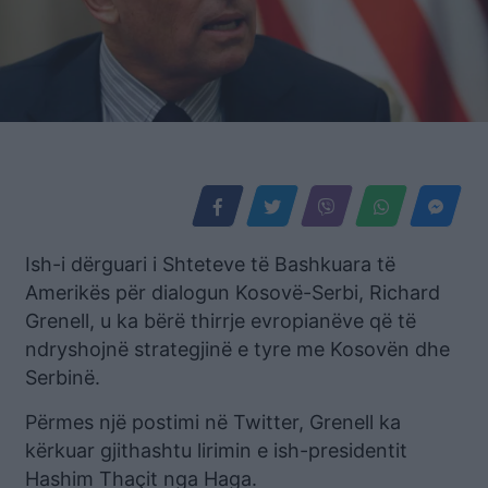
Ish-i dërguari i Shteteve të Bashkuara të
Amerikës për dialogun Kosovë-Serbi, Richard
Grenell, u ka bërë thirrje evropianëve që të
ndryshojnë strategjinë e tyre me Kosovën dhe
Serbinë.
Përmes një postimi në Twitter, Grenell ka
kërkuar gjithashtu lirimin e ish-presidentit
Hashim Thaçit nga Haga.