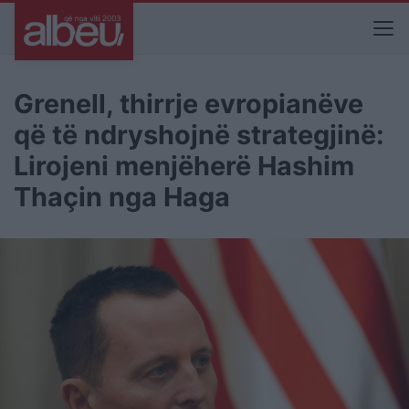
Grenell, thirrje evropianëve
që të ndryshojnë strategjinë:
Lirojeni menjëherë Hashim
Thaçin nga Haga