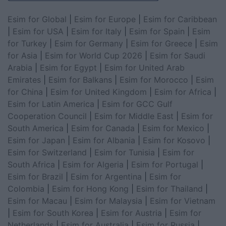
Esim for Global
|
Esim for Europe
|
Esim for Caribbean
|
Esim for USA
|
Esim for Italy
|
Esim for Spain
|
Esim
for Turkey
|
Esim for Germany
|
Esim for Greece
|
Esim
for Asia
|
Esim for World Cup 2026
|
Esim for Saudi
Arabia
|
Esim for Egypt
|
Esim for United Arab
Emirates
|
Esim for Balkans
|
Esim for Morocco
|
Esim
for China
|
Esim for United Kingdom
|
Esim for Africa
|
Esim for Latin America
|
Esim for GCC Gulf
Cooperation Council
|
Esim for Middle East
|
Esim for
South America
|
Esim for Canada
|
Esim for Mexico
|
Esim for Japan
|
Esim for Albania
|
Esim for Kosovo
|
Esim for Switzerland
|
Esim for Tunisia
|
Esim for
South Africa
|
Esim for Algeria
|
Esim for Portugal
|
Esim for Brazil
|
Esim for Argentina
|
Esim for
Colombia
|
Esim for Hong Kong
|
Esim for Thailand
|
Esim for Macau
|
Esim for Malaysia
|
Esim for Vietnam
|
Esim for South Korea
|
Esim for Austria
|
Esim for
Netherlands
|
Esim for Australia
|
Esim for Russia
|