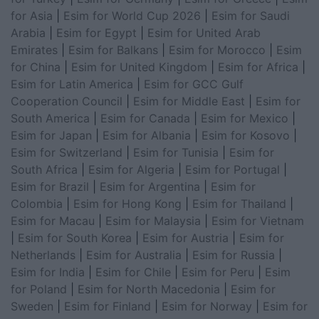
for Asia
|
Esim for World Cup 2026
|
Esim for Saudi
Arabia
|
Esim for Egypt
|
Esim for United Arab
Emirates
|
Esim for Balkans
|
Esim for Morocco
|
Esim
for China
|
Esim for United Kingdom
|
Esim for Africa
|
Esim for Latin America
|
Esim for GCC Gulf
Cooperation Council
|
Esim for Middle East
|
Esim for
South America
|
Esim for Canada
|
Esim for Mexico
|
Esim for Japan
|
Esim for Albania
|
Esim for Kosovo
|
Esim for Switzerland
|
Esim for Tunisia
|
Esim for
South Africa
|
Esim for Algeria
|
Esim for Portugal
|
Esim for Brazil
|
Esim for Argentina
|
Esim for
Colombia
|
Esim for Hong Kong
|
Esim for Thailand
|
Esim for Macau
|
Esim for Malaysia
|
Esim for Vietnam
|
Esim for South Korea
|
Esim for Austria
|
Esim for
Netherlands
|
Esim for Australia
|
Esim for Russia
|
Esim for India
|
Esim for Chile
|
Esim for Peru
|
Esim
for Poland
|
Esim for North Macedonia
|
Esim for
Sweden
|
Esim for Finland
|
Esim for Norway
|
Esim for