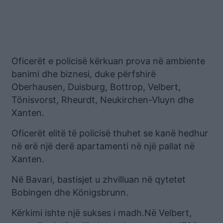
Oficerët e policisë kërkuan prova në ambiente
banimi dhe biznesi, duke përfshirë
Oberhausen, Duisburg, Bottrop, Velbert,
Tönisvorst, Rheurdt, Neukirchen-Vluyn dhe
Xanten.
Oficerët elitë të policisë thuhet se kanë hedhur
në erë një derë apartamenti në një pallat në
Xanten.
Në Bavari, bastisjet u zhvilluan në qytetet
Bobingen dhe Königsbrunn.
Kërkimi ishte një sukses i madh.Në Velbert,