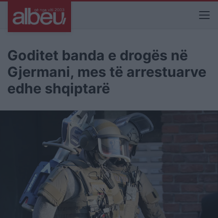
Goditet banda e drogës në
Gjermani, mes të arrestuarve
edhe shqiptarë