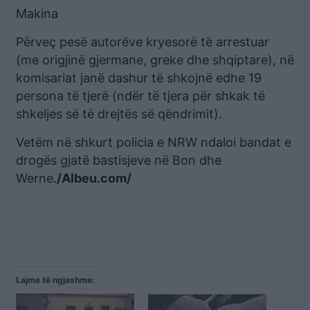
Makina
Përveç pesë autorëve kryesorë të arrestuar
(me origjinë gjermane, greke dhe shqiptare), në
komisariat janë dashur të shkojnë edhe 19
persona të tjerë (ndër të tjera për shkak të
shkeljes së të drejtës së qëndrimit).
Vetëm në shkurt policia e NRW ndaloi bandat e
drogës gjatë bastisjeve në Bon dhe
Werne.
/Albeu.com/
Lajme të ngjashme: