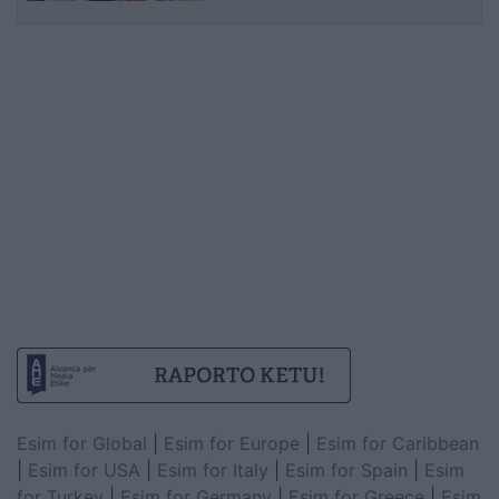
Esim for Global
|
Esim for Europe
|
Esim for Caribbean
|
Esim for USA
|
Esim for Italy
|
Esim for Spain
|
Esim
for Turkey
|
Esim for Germany
|
Esim for Greece
|
Esim