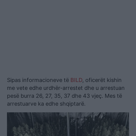
Sipas informacioneve të
BILD
, oficerët kishin
me vete edhe urdhër-arrestet dhe u arrestuan
pesë burra 26, 27, 35, 37 dhe 43 vjeç. Mes të
arrestuarve ka edhe shqiptarë.