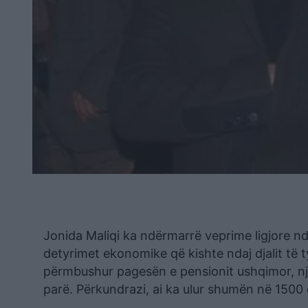
Jonida Maliqi ka ndërmarrë veprime ligjore nda
detyrimet ekonomike që kishte ndaj djalit të t
përmbushur pagesën e pensionit ushqimor, një
parë. Përkundrazi, ai ka ulur shumën në 1500