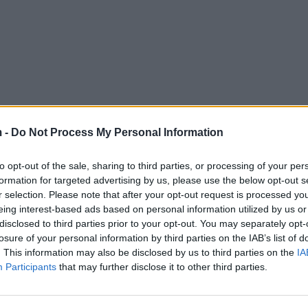
 -
Do Not Process My Personal Information
to opt-out of the sale, sharing to third parties, or processing of your per
formation for targeted advertising by us, please use the below opt-out s
r selection. Please note that after your opt-out request is processed y
eing interest-based ads based on personal information utilized by us or
disclosed to third parties prior to your opt-out. You may separately opt-
losure of your personal information by third parties on the IAB’s list of
. This information may also be disclosed by us to third parties on the
IA
Participants
that may further disclose it to other third parties.