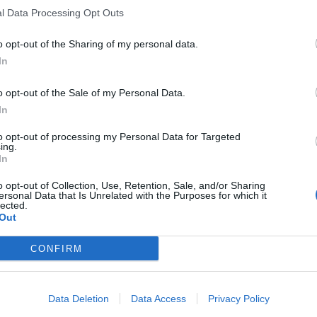
l Data Processing Opt Outs
o opt-out of the Sharing of my personal data.
In
o opt-out of the Sale of my Personal Data.
In
to opt-out of processing my Personal Data for Targeted
ing.
In
o opt-out of Collection, Use, Retention, Sale, and/or Sharing
ersonal Data that Is Unrelated with the Purposes for which it
lected.
Out
CONFIRM
Data Deletion
Data Access
Privacy Policy