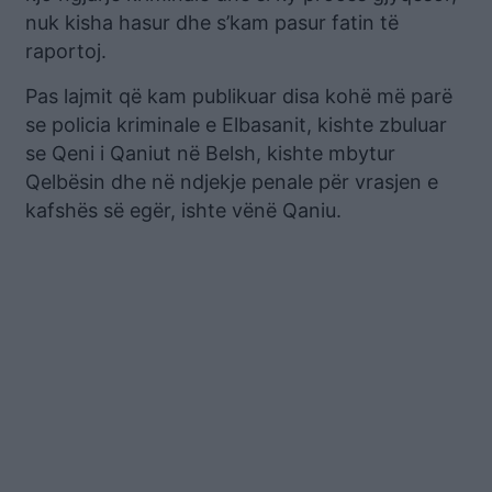
nuk kisha hasur dhe s’kam pasur fatin të
raportoj.
Pas lajmit që kam publikuar disa kohë më parë
se policia kriminale e Elbasanit, kishte zbuluar
se Qeni i Qaniut në Belsh, kishte mbytur
Qelbësin dhe në ndjekje penale për vrasjen e
kafshës së egër, ishte vënë Qaniu.