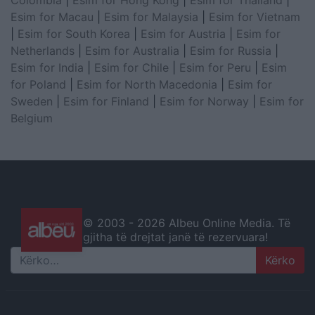
Esim for Macau
|
Esim for Malaysia
|
Esim for Vietnam
|
Esim for South Korea
|
Esim for Austria
|
Esim for
Netherlands
|
Esim for Australia
|
Esim for Russia
|
Esim for India
|
Esim for Chile
|
Esim for Peru
|
Esim
for Poland
|
Esim for North Macedonia
|
Esim for
Sweden
|
Esim for Finland
|
Esim for Norway
|
Esim for
Belgium
© 2003 -
2026 Albeu Online Media. Të
gjitha të drejtat janë të rezervuara!
Search