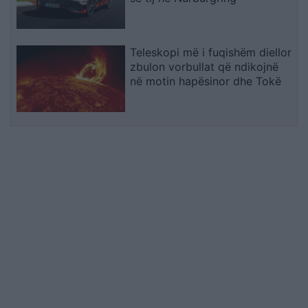
Teleskopi më i fuqishëm diellor
zbulon vorbullat që ndikojnë
në motin hapësinor dhe Tokë