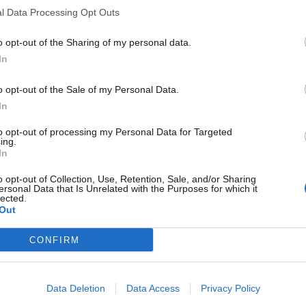
l Data Processing Opt Outs
o opt-out of the Sharing of my personal data.
In
o opt-out of the Sale of my Personal Data.
In
to opt-out of processing my Personal Data for Targeted
ing.
In
o opt-out of Collection, Use, Retention, Sale, and/or Sharing
ersonal Data that Is Unrelated with the Purposes for which it
lected.
Out
CONFIRM
Data Deletion
Data Access
Privacy Policy