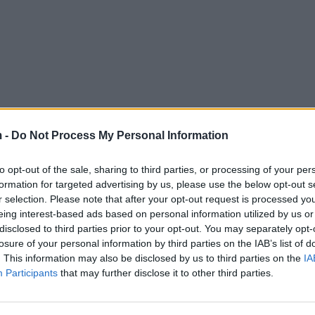
 -
Do Not Process My Personal Information
to opt-out of the sale, sharing to third parties, or processing of your per
formation for targeted advertising by us, please use the below opt-out s
r selection. Please note that after your opt-out request is processed y
eing interest-based ads based on personal information utilized by us or
disclosed to third parties prior to your opt-out. You may separately opt-
losure of your personal information by third parties on the IAB’s list of
. This information may also be disclosed by us to third parties on the
IA
Participants
that may further disclose it to other third parties.