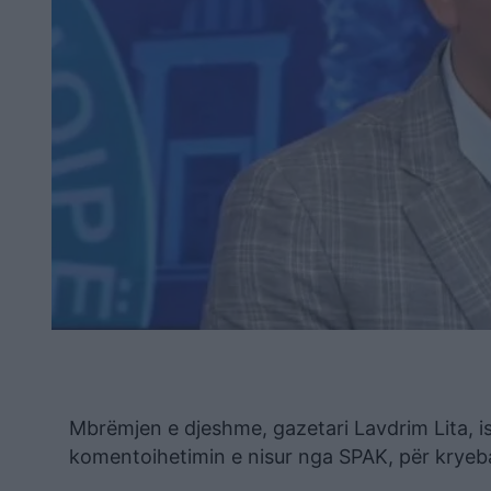
Mbrëmjen e djeshme, gazetari Lavdrim Lita, is
komentoihetimin e nisur nga SPAK, për kryebas