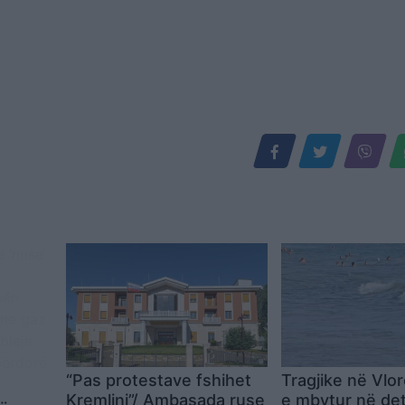
“Pas protestave fshihet
Tragjike në Vlor
Kremlini”/ Ambasada ruse
e mbytur në det