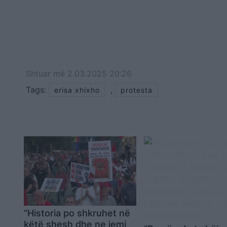
Shtuar
më
2.03.2025 20:26
Tags:
,
erisa xhixho
protesta
“Historia po shkruhet në
këtë shesh dhe ne jemi