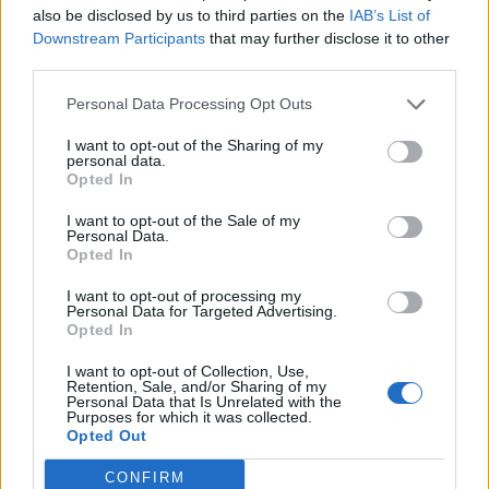
also be disclosed by us to third parties on the
IAB’s List of
Downstream Participants
that may further disclose it to other
Barcelona heq dorë nga Julian
third parties.
Alvarez dhe kthen vëmendjen
Personal Data Processing Opt Outs
te dy opsione të tjera
I want to opt-out of the Sharing of my
personal data.
Opted In
I want to opt-out of the Sale of my
Personal Data.
Opted In
I want to opt-out of processing my
Personal Data for Targeted Advertising.
Opted In
I want to opt-out of Collection, Use,
Retention, Sale, and/or Sharing of my
Personal Data that Is Unrelated with the
Purposes for which it was collected.
Opted Out
CONFIRM