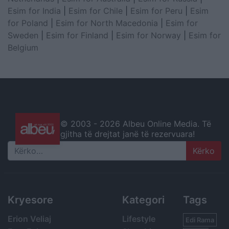
Esim for India
|
Esim for Chile
|
Esim for Peru
|
Esim
for Poland
|
Esim for North Macedonia
|
Esim for
Sweden
|
Esim for Finland
|
Esim for Norway
|
Esim for
Belgium
© 2003 -
2026 Albeu Online Media. Të
gjitha të drejtat janë të rezervuara!
Search
Kryesore
Kategori
Tags
Erion Veliaj
Lifestyle
Edi Rama