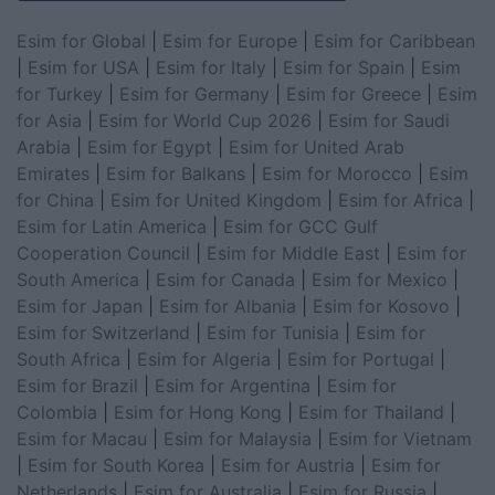
Esim for Global
|
Esim for Europe
|
Esim for Caribbean
|
Esim for USA
|
Esim for Italy
|
Esim for Spain
|
Esim
for Turkey
|
Esim for Germany
|
Esim for Greece
|
Esim
for Asia
|
Esim for World Cup 2026
|
Esim for Saudi
Arabia
|
Esim for Egypt
|
Esim for United Arab
Emirates
|
Esim for Balkans
|
Esim for Morocco
|
Esim
for China
|
Esim for United Kingdom
|
Esim for Africa
|
Esim for Latin America
|
Esim for GCC Gulf
Cooperation Council
|
Esim for Middle East
|
Esim for
South America
|
Esim for Canada
|
Esim for Mexico
|
Esim for Japan
|
Esim for Albania
|
Esim for Kosovo
|
Esim for Switzerland
|
Esim for Tunisia
|
Esim for
South Africa
|
Esim for Algeria
|
Esim for Portugal
|
Esim for Brazil
|
Esim for Argentina
|
Esim for
Colombia
|
Esim for Hong Kong
|
Esim for Thailand
|
Esim for Macau
|
Esim for Malaysia
|
Esim for Vietnam
|
Esim for South Korea
|
Esim for Austria
|
Esim for
Netherlands
|
Esim for Australia
|
Esim for Russia
|