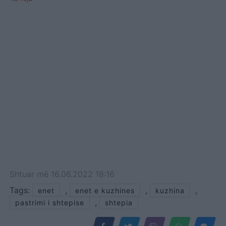
Shtuar
më
16.06.2022 18:16
Tags:
,
,
,
enet
enet e kuzhines
kuzhina
,
pastrimi i shtepise
shtepia