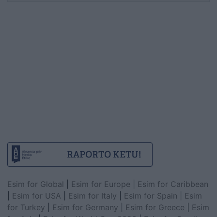
Esim for Global
|
Esim for Europe
|
Esim for Caribbean
|
Esim for USA
|
Esim for Italy
|
Esim for Spain
|
Esim
for Turkey
|
Esim for Germany
|
Esim for Greece
|
Esim