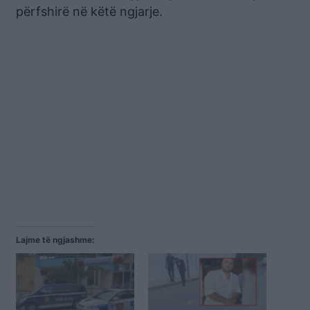
përfshirë në këtë ngjarje.
Lajme të ngjashme: