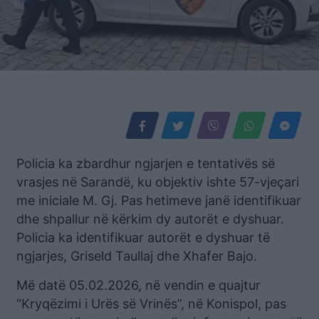
Policia ka zbardhur ngjarjen e tentativës së
vrasjes në Sarandë, ku objektiv ishte 57-vjeçari
me iniciale M. Gj. Pas hetimeve janë identifikuar
dhe shpallur në kërkim dy autorët e dyshuar.
Policia ka identifikuar autorët e dyshuar të
ngjarjes, Griseld Taullaj dhe Xhafer Bajo.
Më datë 05.02.2026, në vendin e quajtur
“Kryqëzimi i Urës së Vrinës”, në Konispol, pas