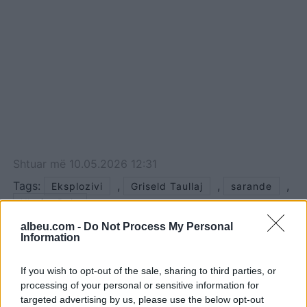
Shtuar
më
10.05.2026 12:31
Tags:
,
,
,
Eksplozivi
Griseld Taullaj
sarande
Xhafer Bajo
albeu.com -
Do Not Process My Personal
Information
If you wish to opt-out of the sale, sharing to third parties, or
processing of your personal or sensitive information for
targeted advertising by us, please use the below opt-out