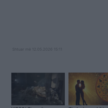
Shtuar
më
12.05.2026 15:11