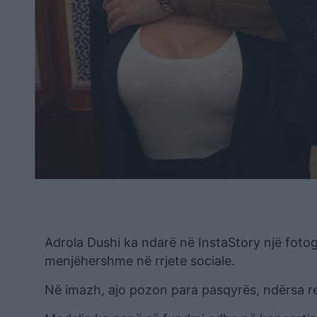
Adrola Dushi ka ndarë në InstaStory një fotog
menjëhershme në rrjete sociale.
Në imazh, ajo pozon para pasqyrës, ndërsa re