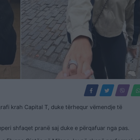
rafi krah Capital T, duke tërhequr vëmendje të
peri shfaqet pranë saj duke e përqafuar nga pas.