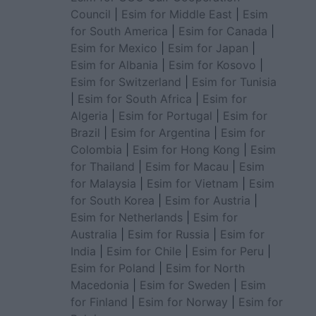
Council
|
Esim for Middle East
|
Esim
for South America
|
Esim for Canada
|
Esim for Mexico
|
Esim for Japan
|
Esim for Albania
|
Esim for Kosovo
|
Esim for Switzerland
|
Esim for Tunisia
|
Esim for South Africa
|
Esim for
Algeria
|
Esim for Portugal
|
Esim for
Brazil
|
Esim for Argentina
|
Esim for
Colombia
|
Esim for Hong Kong
|
Esim
for Thailand
|
Esim for Macau
|
Esim
for Malaysia
|
Esim for Vietnam
|
Esim
for South Korea
|
Esim for Austria
|
Esim for Netherlands
|
Esim for
Australia
|
Esim for Russia
|
Esim for
India
|
Esim for Chile
|
Esim for Peru
|
Esim for Poland
|
Esim for North
Macedonia
|
Esim for Sweden
|
Esim
for Finland
|
Esim for Norway
|
Esim for