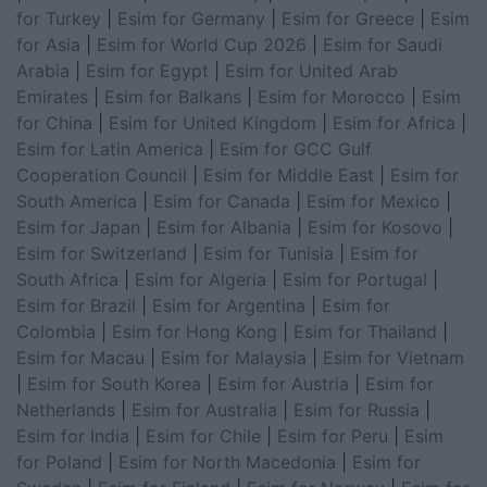
for Turkey
|
Esim for Germany
|
Esim for Greece
|
Esim
for Asia
|
Esim for World Cup 2026
|
Esim for Saudi
Arabia
|
Esim for Egypt
|
Esim for United Arab
Emirates
|
Esim for Balkans
|
Esim for Morocco
|
Esim
for China
|
Esim for United Kingdom
|
Esim for Africa
|
Esim for Latin America
|
Esim for GCC Gulf
Cooperation Council
|
Esim for Middle East
|
Esim for
South America
|
Esim for Canada
|
Esim for Mexico
|
Esim for Japan
|
Esim for Albania
|
Esim for Kosovo
|
Esim for Switzerland
|
Esim for Tunisia
|
Esim for
South Africa
|
Esim for Algeria
|
Esim for Portugal
|
Esim for Brazil
|
Esim for Argentina
|
Esim for
Colombia
|
Esim for Hong Kong
|
Esim for Thailand
|
Esim for Macau
|
Esim for Malaysia
|
Esim for Vietnam
|
Esim for South Korea
|
Esim for Austria
|
Esim for
Netherlands
|
Esim for Australia
|
Esim for Russia
|
Esim for India
|
Esim for Chile
|
Esim for Peru
|
Esim
for Poland
|
Esim for North Macedonia
|
Esim for