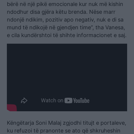
bërë në një pikë emocionale kur nuk më kishin
ndodhur disa gjëra këtu brenda. Nëse marr
ndonjë ndikim, pozitiv apo negativ, nuk e di sa
mund të ndikojë në gjendjen time”, tha Vanesa,
e cila kundërshtoi të shihte informacionet e saj.
Këngëtarja Soni Malaj zgjodhi titujt e portaleve,
ku refuzoi të pranonte se ato që shkruheshin