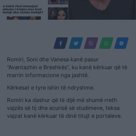
Romiri, Soni dhe Vanesa kanë pasur
“Avantazhin e Breshkës”, ku kanë kërkuar që të
marrin informacione nga jashtë.
Kërkesat e tyre ishin të ndryshme.
Romiri ka dashur që të dijë më shumë rreth
vajzës së tij dhe ecurisë së studimeve, teksa
vajzat kanë kërkuar të dinë titujt e portaleve.