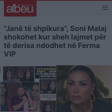
“Janë të shpikura”, Soni Malaj
shokohet kur sheh lajmet për
të derisa ndodhet në Ferma
VIP