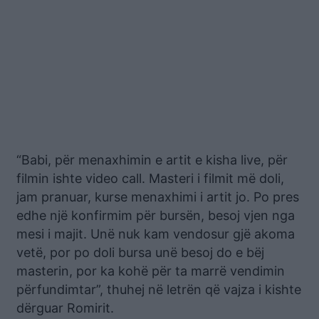
“Babi, për menaxhimin e artit e kisha live, për
filmin ishte video call. Masteri i filmit më doli,
jam pranuar, kurse menaxhimi i artit jo. Po pres
edhe një konfirmim për bursën, besoj vjen nga
mesi i majit. Unë nuk kam vendosur gjë akoma
vetë, por po doli bursa unë besoj do e bëj
masterin, por ka kohë për ta marrë vendimin
përfundimtar”, thuhej në letrën që vajza i kishte
dërguar Romirit.