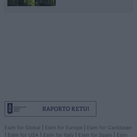
Esim for Global
|
Esim for Europe
|
Esim for Caribbean
|
Esim for USA
|
Esim for Italy
|
Esim for Spain
|
Esim