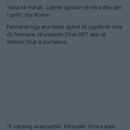
“Isha në merak. Lajmet qenkan të mira dhe jam
i qetë”, tha Romiri.
Fermeret nga ana tjetër duhet të zgjidhnin mes
dy formave, të pyesnin Chat GPT apo të
shihnin titujt e portaleve.
“E vlerësoj avantazhin. Kërkesën time e kam