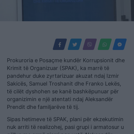
Prokuroria e Posaçme kundër Korrupsionit dhe
Krimit të Organizuar (SPAK), ka marrë të
pandehur duke zyrtarizuar akuzat ndaj Izmir
Sakicës, Samuel Troshanit dhe Franko Lekës,
të cilët dyshohen se kanë bashkëpunuar për
organizimin e një atentati ndaj Aleksandër
Prendit dhe familjarëve të tij.
Sipas hetimeve të SPAK, plani për ekzekutimin
nuk arriti të realizohej, pasi grupi i armatosur u