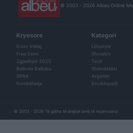
© 2003 -
2026 Albeu Online Medi
Kryesore
Kategori
Erion Veliaj
Lifestyle
Free Esim
Showbiz
Zgjedhjet 2025
Tech
Belinda Balluku
Shëndetësi
SPAK
Argetim
Kombëtarja
Enciklopedi
© 2003 -
2026 Të gjitha të drejtat janë të rezervuara!