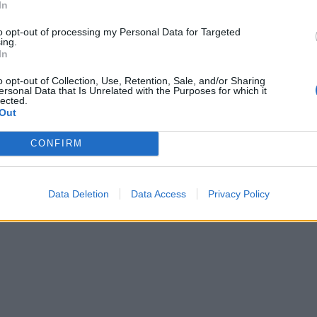
In
to opt-out of processing my Personal Data for Targeted
ing.
In
o opt-out of Collection, Use, Retention, Sale, and/or Sharing
ersonal Data that Is Unrelated with the Purposes for which it
it dhe Roza Latit në studio?
“Luizin kanë nisur ta duan edhe bu
lected.
Out
 Ka një dashuri të frikshme…
Arbri-Kiarës: Tani s’ke nevojë më 
hapësirë
CONFIRM
Data Deletion
Data Access
Privacy Policy