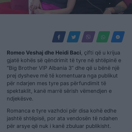
Romeo Veshaj dhe Heidi Baci
, çifti që u krijua
gjatë kohës së qëndrimit të tyre në shtëpinë e
“Big Brother VIP Albania 3” dhe që u bënë një
prej dysheve më të komentuara nga publikut
për ndarjen mes tyre pas përfundimit të
spektaklit, kanë marrë sërish vëmendjen e
ndjekësve.
Romanca e tyre vazhdoi për disa kohë edhe
jashtë shtëpisë, por ata vendosën të ndahen
për arsye që nuk i kanë zbuluar publikisht.