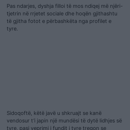
Pas ndarjes, dyshja filloi të mos ndiqej më njëri-
tjetrin në rrjetet sociale dhe hoqën gjithashtu
të gjitha fotot e përbashkëta nga profilet e
tyre.
Sidoqoftë, këtë javë u shkruajt se kanë
vendosur t’i japin një mundësi të dytë lidhjes së
tyre, pasi veprimi i fundit i tyre tregon se