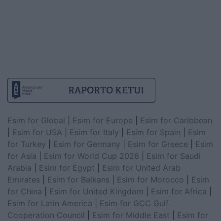
Esim for Global
|
Esim for Europe
|
Esim for Caribbean
|
Esim for USA
|
Esim for Italy
|
Esim for Spain
|
Esim
for Turkey
|
Esim for Germany
|
Esim for Greece
|
Esim
for Asia
|
Esim for World Cup 2026
|
Esim for Saudi
Arabia
|
Esim for Egypt
|
Esim for United Arab
Emirates
|
Esim for Balkans
|
Esim for Morocco
|
Esim
for China
|
Esim for United Kingdom
|
Esim for Africa
|
Esim for Latin America
|
Esim for GCC Gulf
Cooperation Council
|
Esim for Middle East
|
Esim for