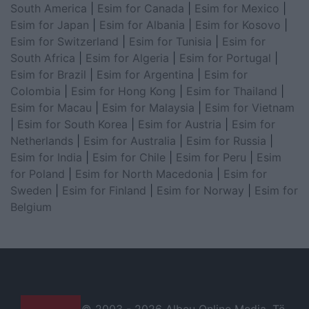
South America
|
Esim for Canada
|
Esim for Mexico
|
Esim for Japan
|
Esim for Albania
|
Esim for Kosovo
|
Esim for Switzerland
|
Esim for Tunisia
|
Esim for
South Africa
|
Esim for Algeria
|
Esim for Portugal
|
Esim for Brazil
|
Esim for Argentina
|
Esim for
Colombia
|
Esim for Hong Kong
|
Esim for Thailand
|
Esim for Macau
|
Esim for Malaysia
|
Esim for Vietnam
|
Esim for South Korea
|
Esim for Austria
|
Esim for
Netherlands
|
Esim for Australia
|
Esim for Russia
|
Esim for India
|
Esim for Chile
|
Esim for Peru
|
Esim
for Poland
|
Esim for North Macedonia
|
Esim for
Sweden
|
Esim for Finland
|
Esim for Norway
|
Esim for
Belgium