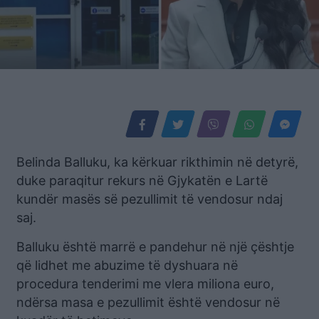
Belinda Balluku, ka kërkuar rikthimin në detyrë,
duke paraqitur rekurs në Gjykatën e Lartë
kundër masës së pezullimit të vendosur ndaj
saj.
Balluku është marrë e pandehur në një çështje
që lidhet me abuzime të dyshuara në
procedura tenderimi me vlera miliona euro,
ndërsa masa e pezullimit është vendosur në