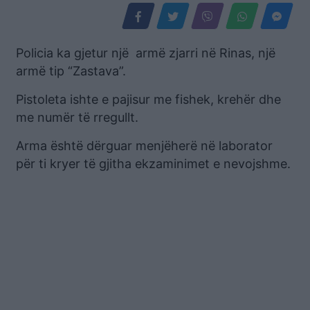
Policia ka gjetur një armë zjarri në Rinas, një
armë tip “Zastava”.
Pistoleta ishte e pajisur me fishek, krehër dhe
me numër të rregullt.
Arma është dërguar menjëherë në laborator
për ti kryer të gjitha ekzaminimet e nevojshme.