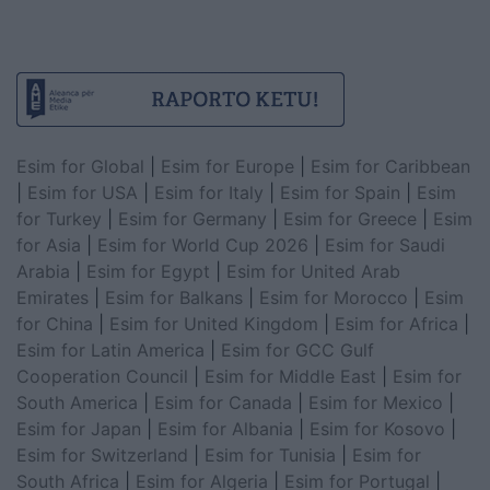
Esim for Global
|
Esim for Europe
|
Esim for Caribbean
|
Esim for USA
|
Esim for Italy
|
Esim for Spain
|
Esim
for Turkey
|
Esim for Germany
|
Esim for Greece
|
Esim
for Asia
|
Esim for World Cup 2026
|
Esim for Saudi
Arabia
|
Esim for Egypt
|
Esim for United Arab
Emirates
|
Esim for Balkans
|
Esim for Morocco
|
Esim
for China
|
Esim for United Kingdom
|
Esim for Africa
|
Esim for Latin America
|
Esim for GCC Gulf
Cooperation Council
|
Esim for Middle East
|
Esim for
South America
|
Esim for Canada
|
Esim for Mexico
|
Esim for Japan
|
Esim for Albania
|
Esim for Kosovo
|
Esim for Switzerland
|
Esim for Tunisia
|
Esim for
South Africa
|
Esim for Algeria
|
Esim for Portugal
|