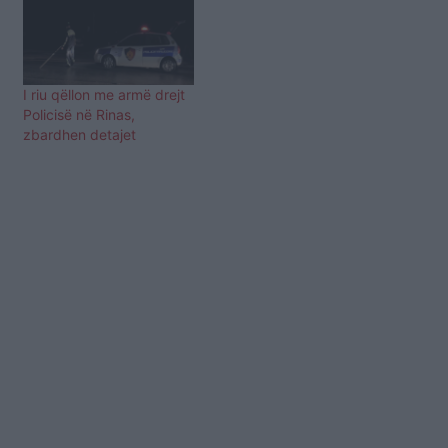
I riu qëllon me armë drejt
Policisë në Rinas,
zbardhen detajet