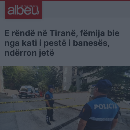
E rëndë në Tiranë, fëmija bie
nga kati i pestë i banesës,
ndërron jetë