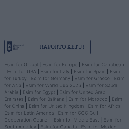
Esim for Global
|
Esim for Europe
|
Esim for Caribbean
|
Esim for USA
|
Esim for Italy
|
Esim for Spain
|
Esim
for Turkey
|
Esim for Germany
|
Esim for Greece
|
Esim
for Asia
|
Esim for World Cup 2026
|
Esim for Saudi
Arabia
|
Esim for Egypt
|
Esim for United Arab
Emirates
|
Esim for Balkans
|
Esim for Morocco
|
Esim
for China
|
Esim for United Kingdom
|
Esim for Africa
|
Esim for Latin America
|
Esim for GCC Gulf
Cooperation Council
|
Esim for Middle East
|
Esim for
South America
|
Esim for Canada
|
Esim for Mexico
|