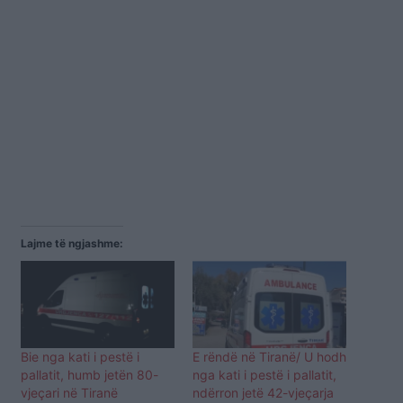
Lajme të ngjashme:
Bie nga kati i pestë i
E rëndë në Tiranë/ U hodh
pallatit, humb jetën 80-
nga kati i pestë i pallatit,
vjeçari në Tiranë
ndërron jetë 42-vjeçarja