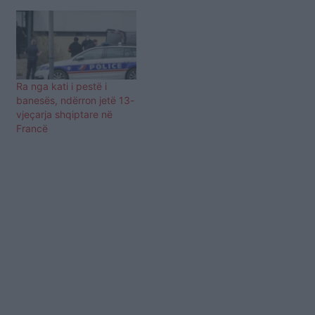
Ra nga kati i pestë i
banesës, ndërron jetë 13-
vjeçarja shqiptare në
Francë