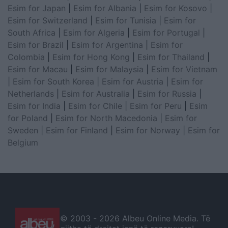
Esim for Japan
|
Esim for Albania
|
Esim for Kosovo
|
Esim for Switzerland
|
Esim for Tunisia
|
Esim for
South Africa
|
Esim for Algeria
|
Esim for Portugal
|
Esim for Brazil
|
Esim for Argentina
|
Esim for
Colombia
|
Esim for Hong Kong
|
Esim for Thailand
|
Esim for Macau
|
Esim for Malaysia
|
Esim for Vietnam
|
Esim for South Korea
|
Esim for Austria
|
Esim for
Netherlands
|
Esim for Australia
|
Esim for Russia
|
Esim for India
|
Esim for Chile
|
Esim for Peru
|
Esim
for Poland
|
Esim for North Macedonia
|
Esim for
Sweden
|
Esim for Finland
|
Esim for Norway
|
Esim for
Belgium
© 2003 -
2026 Albeu Online Media. Të