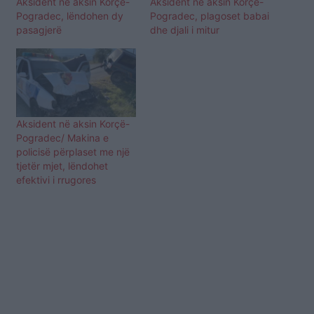
Aksident në aksin Korçë-
Aksident në aksin Korçë-
Pogradec, lëndohen dy
Pogradec, plagoset babai
pasagjerë
dhe djali i mitur
Aksident në aksin Korçë-
Pogradec/ Makina e
policisë përplaset me një
tjetër mjet, lëndohet
efektivi i rrugores