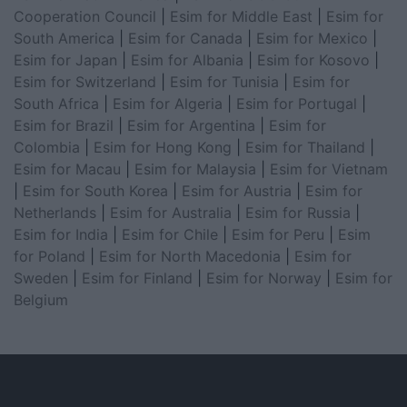
Cooperation Council
|
Esim for Middle East
|
Esim for
South America
|
Esim for Canada
|
Esim for Mexico
|
Esim for Japan
|
Esim for Albania
|
Esim for Kosovo
|
Esim for Switzerland
|
Esim for Tunisia
|
Esim for
South Africa
|
Esim for Algeria
|
Esim for Portugal
|
Esim for Brazil
|
Esim for Argentina
|
Esim for
Colombia
|
Esim for Hong Kong
|
Esim for Thailand
|
Esim for Macau
|
Esim for Malaysia
|
Esim for Vietnam
|
Esim for South Korea
|
Esim for Austria
|
Esim for
Netherlands
|
Esim for Australia
|
Esim for Russia
|
Esim for India
|
Esim for Chile
|
Esim for Peru
|
Esim
for Poland
|
Esim for North Macedonia
|
Esim for
Sweden
|
Esim for Finland
|
Esim for Norway
|
Esim for
Belgium