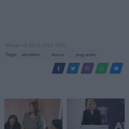
Shtuar
më
25.12.2024 17:50
Tags:
,
,
akisdent
Korce
pogradec