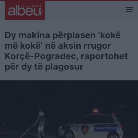
Dy makina përplasen ‘kokë
më kokë’ në aksin rrugor
Korçë-Pogradec, raportohet
për dy të plagosur