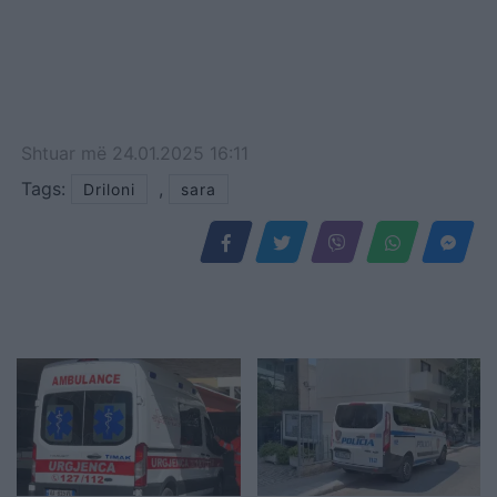
Shtuar
më
24.01.2025 16:11
Tags:
,
Driloni
sara