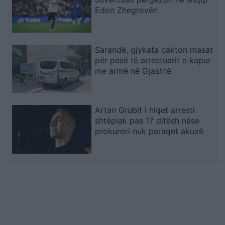
Edon Zhegrovën
Sarandë, gjykata cakton masat
për pesë të arrestuarit e kapur
me armë në Gjashtë
Artan Grubit i hiqet arresti
shtëpiak pas 17 ditësh nëse
prokurori nuk paraqet akuzë