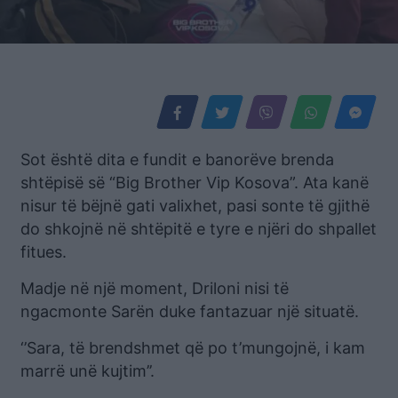
Sot është dita e fundit e banorëve brenda
shtëpisë së “Big Brother Vip Kosova”. Ata kanë
nisur të bëjnë gati valixhet, pasi sonte të gjithë
do shkojnë në shtëpitë e tyre e njëri do shpallet
fitues.
Madje në një moment, Driloni nisi të
ngacmonte Sarën duke fantazuar një situatë.
‘’Sara, të brendshmet që po t’mungojnë, i kam
marrë unë kujtim’’.