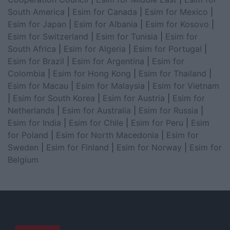
South America
|
Esim for Canada
|
Esim for Mexico
|
Esim for Japan
|
Esim for Albania
|
Esim for Kosovo
|
Esim for Switzerland
|
Esim for Tunisia
|
Esim for
South Africa
|
Esim for Algeria
|
Esim for Portugal
|
Esim for Brazil
|
Esim for Argentina
|
Esim for
Colombia
|
Esim for Hong Kong
|
Esim for Thailand
|
Esim for Macau
|
Esim for Malaysia
|
Esim for Vietnam
|
Esim for South Korea
|
Esim for Austria
|
Esim for
Netherlands
|
Esim for Australia
|
Esim for Russia
|
Esim for India
|
Esim for Chile
|
Esim for Peru
|
Esim
for Poland
|
Esim for North Macedonia
|
Esim for
Sweden
|
Esim for Finland
|
Esim for Norway
|
Esim for
Belgium