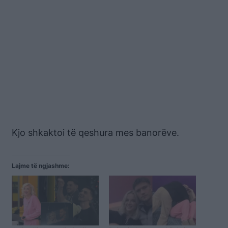
Kjo shkaktoi të qeshura mes banorëve.
Lajme të ngjashme: