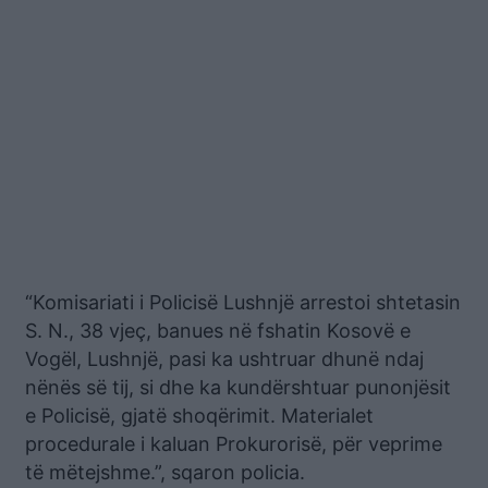
“Komisariati i Policisë Lushnjë arrestoi shtetasin
S. N., 38 vjeç, banues në fshatin Kosovë e
Vogël, Lushnjë, pasi ka ushtruar dhunë ndaj
nënës së tij, si dhe ka kundërshtuar punonjësit
e Policisë, gjatë shoqërimit. Materialet
procedurale i kaluan Prokurorisë, për veprime
të mëtejshme.”, sqaron policia.