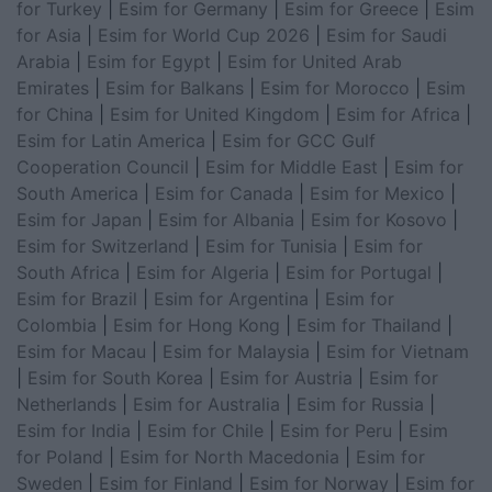
for Turkey
|
Esim for Germany
|
Esim for Greece
|
Esim
for Asia
|
Esim for World Cup 2026
|
Esim for Saudi
Arabia
|
Esim for Egypt
|
Esim for United Arab
Emirates
|
Esim for Balkans
|
Esim for Morocco
|
Esim
for China
|
Esim for United Kingdom
|
Esim for Africa
|
Esim for Latin America
|
Esim for GCC Gulf
Cooperation Council
|
Esim for Middle East
|
Esim for
South America
|
Esim for Canada
|
Esim for Mexico
|
Esim for Japan
|
Esim for Albania
|
Esim for Kosovo
|
Esim for Switzerland
|
Esim for Tunisia
|
Esim for
South Africa
|
Esim for Algeria
|
Esim for Portugal
|
Esim for Brazil
|
Esim for Argentina
|
Esim for
Colombia
|
Esim for Hong Kong
|
Esim for Thailand
|
Esim for Macau
|
Esim for Malaysia
|
Esim for Vietnam
|
Esim for South Korea
|
Esim for Austria
|
Esim for
Netherlands
|
Esim for Australia
|
Esim for Russia
|
Esim for India
|
Esim for Chile
|
Esim for Peru
|
Esim
for Poland
|
Esim for North Macedonia
|
Esim for
Sweden
|
Esim for Finland
|
Esim for Norway
|
Esim for