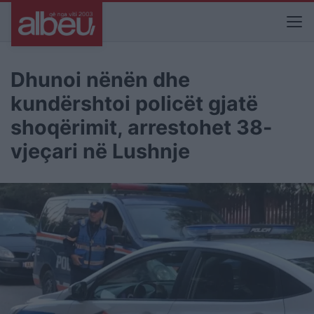
Dhunoi nënën dhe
kundërshtoi policët gjatë
shoqërimit, arrestohet 38-
vjeçari në Lushnje