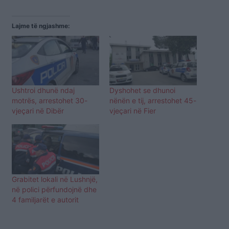
Lajme të ngjashme:
Ushtroi dhunë ndaj
Dyshohet se dhunoi
motrës, arrestohet 30-
nënën e tij, arrestohet 45-
vjeçari në Dibër
vjeçari në Fier
Grabitet lokali në Lushnjë,
në polici përfundojnë dhe
4 familjarët e autorit