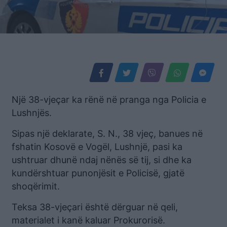
Një 38-vjeçar ka rënë në pranga nga Policia e
Lushnjës.
Sipas një deklarate, S. N., 38 vjeç, banues në
fshatin Kosovë e Vogël, Lushnjë, pasi ka
ushtruar dhunë ndaj nënës së tij, si dhe ka
kundërshtuar punonjësit e Policisë, gjatë
shoqërimit.
Teksa 38-vjeçari është dërguar në qeli,
materialet i kanë kaluar Prokurorisë.