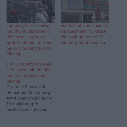
Tentoi dy herë eleminimin
Vendosi tritol në makinën
me tritol të biznesmenit
e biznesmenit, Gjykata e
në Elbasan, Gjykata e
Elbasanit dënon me 25
Apelit konfirmon dënimin
vite burg Astrit Sinanajn
me 25 vite burg të Astrit
Sinanaj
1 kg C4 poshtë makinës
së biznesmenit, dënohet
me 25 vite burg Astrit
Sinanaj
Gjykata e Elbasanit ka
dënuar me 25 vite burg
Astrit Sinanajn si dhe me
10 muaj burg për
moskallëzim krimi për
mikun e Sinanajt, Thanas
Thoma. Nw seancwn
gjyqwsore,Fuad Verzivolli,