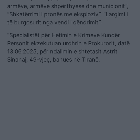
armëve, armëve shpërthyese dhe municionit”,
“Shkatërrimi i pronës me eksploziv”, “Largimi i
të burgosurit nga vendi i qëndrimit”.
“Specialistët për Hetimin e Krimeve Kundër
Personit ekzekutuan urdhrin e Prokurorit, datë
13.06.2025, për ndalimin e shtetasit Astrit
Sinanaj, 49-vjeç, banues në Tiranë.