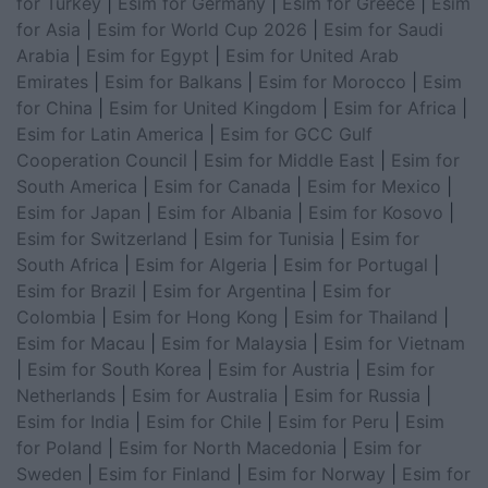
for Turkey
|
Esim for Germany
|
Esim for Greece
|
Esim
for Asia
|
Esim for World Cup 2026
|
Esim for Saudi
Arabia
|
Esim for Egypt
|
Esim for United Arab
Emirates
|
Esim for Balkans
|
Esim for Morocco
|
Esim
for China
|
Esim for United Kingdom
|
Esim for Africa
|
Esim for Latin America
|
Esim for GCC Gulf
Cooperation Council
|
Esim for Middle East
|
Esim for
South America
|
Esim for Canada
|
Esim for Mexico
|
Esim for Japan
|
Esim for Albania
|
Esim for Kosovo
|
Esim for Switzerland
|
Esim for Tunisia
|
Esim for
South Africa
|
Esim for Algeria
|
Esim for Portugal
|
Esim for Brazil
|
Esim for Argentina
|
Esim for
Colombia
|
Esim for Hong Kong
|
Esim for Thailand
|
Esim for Macau
|
Esim for Malaysia
|
Esim for Vietnam
|
Esim for South Korea
|
Esim for Austria
|
Esim for
Netherlands
|
Esim for Australia
|
Esim for Russia
|
Esim for India
|
Esim for Chile
|
Esim for Peru
|
Esim
for Poland
|
Esim for North Macedonia
|
Esim for
Sweden
|
Esim for Finland
|
Esim for Norway
|
Esim for