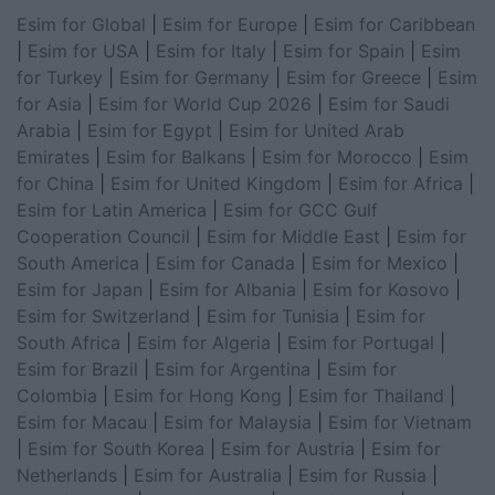
Esim for Global
|
Esim for Europe
|
Esim for Caribbean
|
Esim for USA
|
Esim for Italy
|
Esim for Spain
|
Esim
for Turkey
|
Esim for Germany
|
Esim for Greece
|
Esim
for Asia
|
Esim for World Cup 2026
|
Esim for Saudi
Arabia
|
Esim for Egypt
|
Esim for United Arab
Emirates
|
Esim for Balkans
|
Esim for Morocco
|
Esim
for China
|
Esim for United Kingdom
|
Esim for Africa
|
Esim for Latin America
|
Esim for GCC Gulf
Cooperation Council
|
Esim for Middle East
|
Esim for
South America
|
Esim for Canada
|
Esim for Mexico
|
Esim for Japan
|
Esim for Albania
|
Esim for Kosovo
|
Esim for Switzerland
|
Esim for Tunisia
|
Esim for
South Africa
|
Esim for Algeria
|
Esim for Portugal
|
Esim for Brazil
|
Esim for Argentina
|
Esim for
Colombia
|
Esim for Hong Kong
|
Esim for Thailand
|
Esim for Macau
|
Esim for Malaysia
|
Esim for Vietnam
|
Esim for South Korea
|
Esim for Austria
|
Esim for
Netherlands
|
Esim for Australia
|
Esim for Russia
|