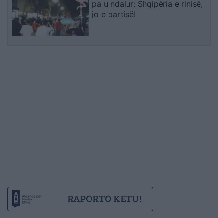
pa u ndalur: Shqipëria e rinisë,
jo e partisë!