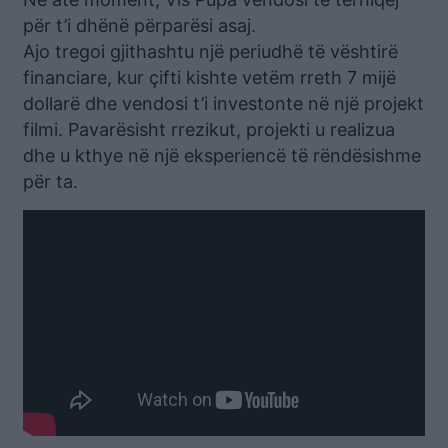
për t’i dhënë përparësi asaj.
Ajo tregoi gjithashtu një periudhë të vështirë
financiare, kur çifti kishte vetëm rreth 7 mijë
dollarë dhe vendosi t’i investonte në një projekt
filmi. Pavarësisht rrezikut, projekti u realizua
dhe u kthye në një eksperiencë të rëndësishme
për ta.