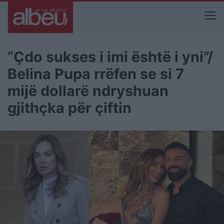
“Çdo sukses i imi është i yni”/
Belina Pupa rrëfen se si 7
mijë dollarë ndryshuan
gjithçka për çiftin