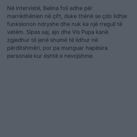
Në intervistë, Belina foli edhe për
marrëdhënien në çift, duke thënë se çdo lidhje
funksionon ndryshe dhe nuk ka një rregull të
vetëm. Sipas saj, ajo dhe Vis Pupa kanë
zgjedhur të jenë shumë të lidhur në
përditshmëri, por pa munguar hapësira
personale kur është e nevojshme.