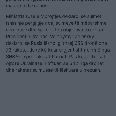
madhe të Ukrainës.
Ministria ruse e Mbrojtjes deklaroi se sulmet
ishin një përgjigje ndaj sulmeve të mëparshme
ukrainase dhe se të gjitha objektivat u arritën.
Presidenti ukrainas, Volodymyr Zelensky
deklaroi se Rusia lëshoi ​​gjithsej 656 dronë dhe
73 raketa, duke kërkuar urgjentisht ndihmë nga
SHBA-të për raketat Patriot. Pas kësaj, forcat
Ajrore Ukrainase njoftuan se 642 nga dronët
dhe raketat sulmuese të lëshuara u rrëzuan.