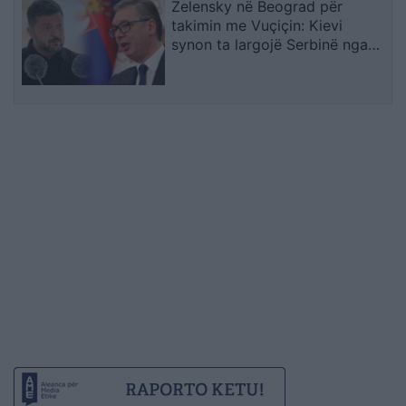
Zelensky në Beograd për
takimin me Vuçiçin: Kievi
synon ta largojë Serbinë nga
kampi rus