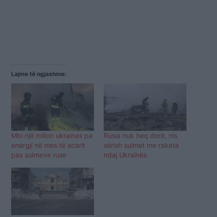
Lajme të ngjashme:
Mbi një milion ukrainas pa
Rusia nuk heq dorë, nis
energji në mes të acarit
sërish sulmet me raketa
pas sulmeve ruse
ndaj Ukrainës