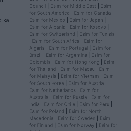
on
Council
|
Esim for Middle East
|
Esim
for South America
|
Esim for Canada
|
Esim for Mexico
|
Esim for Japan
|
o ka
Esim for Albania
|
Esim for Kosovo
|
Esim for Switzerland
|
Esim for Tunisia
|
Esim for South Africa
|
Esim for
Algeria
|
Esim for Portugal
|
Esim for
Brazil
|
Esim for Argentina
|
Esim for
Colombia
|
Esim for Hong Kong
|
Esim
for Thailand
|
Esim for Macau
|
Esim
for Malaysia
|
Esim for Vietnam
|
Esim
for South Korea
|
Esim for Austria
|
Esim for Netherlands
|
Esim for
Australia
|
Esim for Russia
|
Esim for
India
|
Esim for Chile
|
Esim for Peru
|
Esim for Poland
|
Esim for North
Macedonia
|
Esim for Sweden
|
Esim
for Finland
|
Esim for Norway
|
Esim for