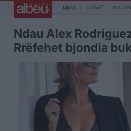
lajme
kosovë
maqed
Ndau Alex Rodriguez
Rrëfehet bjondia b