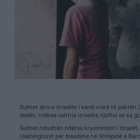
Sulmet ajrore izraelite i kanë vrarë të paktë
dielën, ndërsa ushtria izraelite njoftoi se ka 
Sulmet ndodhën ndërsa kryeministri i Izraelit
Uashingtonit për bisedime në Shtëpinë e Bard