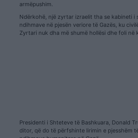
armëpushim.
Ndërkohë, një zyrtar izraelit tha se kabineti i
ndihmave në pjesën veriore të Gazës, ku civi
Zyrtari nuk dha më shumë hollësi dhe foli në 
Presidenti i Shteteve të Bashkuara, Donald Tr
ditor, që do të përfshinte lirimin e pjesshëm